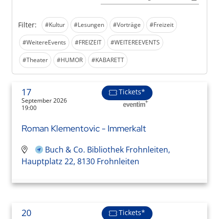
Filter:
#Kultur
#Lesungen
#Vorträge
#Freizeit
#WeitereEvents
#FREIZEIT
#WEITEREEVENTS
#Theater
#HUMOR
#KABARETT
17
Tickets*
September 2026
19:00
Roman Klementovic - Immerkalt
Buch & Co. Bibliothek Frohnleiten,
Hauptplatz 22, 8130 Frohnleiten
20
Tickets*