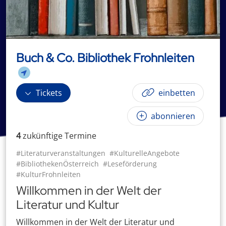
Buch & Co. Bibliothek Frohnleiten
Tickets
einbetten
abonnieren
4
zukünftige
Termin
e
#Literaturveranstaltungen
#KulturelleAngebote
#BibliothekenÖsterreich
#Leseförderung
#KulturFrohnleiten
Willkommen in der Welt der
Literatur und Kultur
Willkommen in der Welt der Literatur und