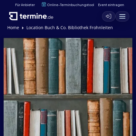
Für Anbieter
Online-Terminbuchungstool
Event eintragen
Home
Location Buch & Co. Bibliothek Frohnleiten