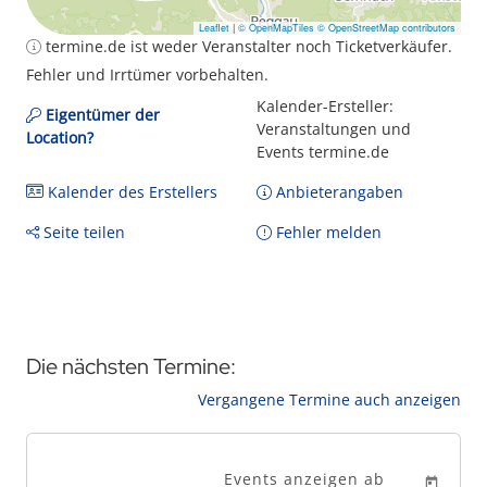
Leaflet
|
© OpenMapTiles
© OpenStreetMap contributors
termine.de ist weder Veranstalter noch Ticketverkäufer.
Fehler und Irrtümer vorbehalten.
Kalender-Ersteller:
Eigentümer der
Veranstaltungen und
Location?
Events termine.de
Kalender des Erstellers
Anbieterangaben
Seite teilen
Fehler melden
Die nächsten Termine:
Vergangene Termine auch anzeigen
Events anzeigen ab