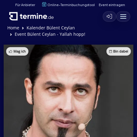
Für Anbieter
Online-Terminbuchungstool
Event eintragen
Home
Kalender Bülent Ceylan
Event Bülent Ceylan - Yallah hopp!
Mag ich
Bin dabei