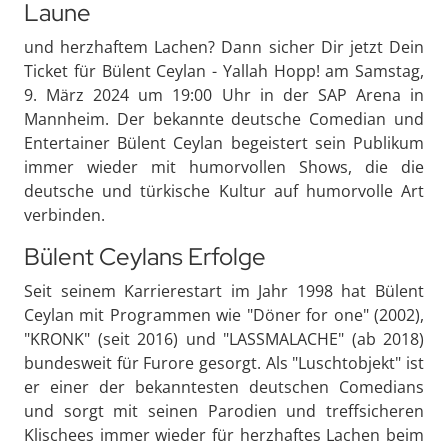
Laune
und herzhaftem Lachen? Dann sicher Dir jetzt Dein
Ticket für Bülent Ceylan - Yallah Hopp! am Samstag,
9. März 2024 um 19:00 Uhr in der SAP Arena in
Mannheim. Der bekannte deutsche Comedian und
Entertainer Bülent Ceylan begeistert sein Publikum
immer wieder mit humorvollen Shows, die die
deutsche und türkische Kultur auf humorvolle Art
verbinden.
Bülent Ceylans Erfolge
Seit seinem Karrierestart im Jahr 1998 hat Bülent
Ceylan mit Programmen wie "Döner for one" (2002),
"KRONK" (seit 2016) und "LASSMALACHE" (ab 2018)
bundesweit für Furore gesorgt. Als "Luschtobjekt" ist
er einer der bekanntesten deutschen Comedians
und sorgt mit seinen Parodien und treffsicheren
Klischees immer wieder für herzhaftes Lachen beim