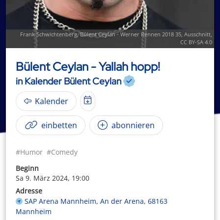
Frank Schwichtenberg
,
Bülent Ceylan - Werner Rennen 2018 35
, Ausschnitt,
CC BY-SA 4.0
Bülent Ceylan - Yallah hopp!
in Kalender Bülent Ceylan
Kalender
einbetten
abonnieren
#Humor
#Comedy
Beginn
Sa 9. März 2024, 19:00
Adresse
SAP Arena Mannheim, An der Arena, 68163
Mannheim