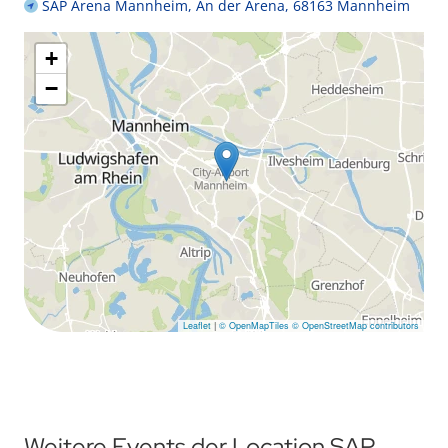
SAP Arena Mannheim, An der Arena, 68163 Mannheim
+
−
Leaflet
|
© OpenMapTiles
© OpenStreetMap contributors
Weitere Events der Location SAP