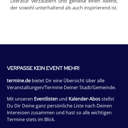
Literatur verzaubern und genieße einen Abend,
der sowohl unterhaltend als auch inspirierend ist.
VERPASSE KEIN EVENT MEHR!
termine.de
bietet Dir eine Übersicht über alle
Veranstaltungen/Termine Deiner Stadt/Gemeinde.
Mit unseren
Eventlisten
und
Kalender-Abos
stellst
Du Dir Deine ganz persönliche Liste nach Deinen
Interessen zusammen und hast so alle wichtigen
Termine stets im Blick.