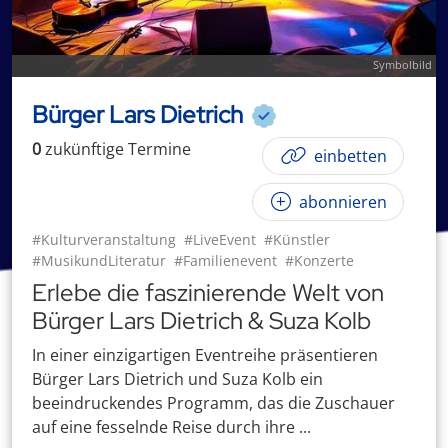
Symbolbild
Bürger Lars Dietrich
0
zukünftige
Termin
e
einbetten
abonnieren
#Kulturveranstaltung
#LiveEvent
#Künstler
#MusikundLiteratur
#Familienevent
#Konzerte
Erlebe die faszinierende Welt von
Bürger Lars Dietrich & Suza Kolb
In einer einzigartigen Eventreihe präsentieren
Bürger Lars Dietrich und Suza Kolb ein
beeindruckendes Programm, das die Zuschauer
auf eine fesselnde Reise durch ihre ...