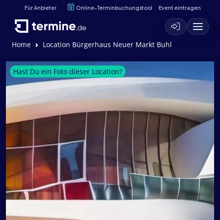
Für Anbieter
Online-Terminbuchungstool
Event eintragen
Home
Location Bürgerhaus Neuer Markt Buhl
Hast Du ein Foto dieser Location?