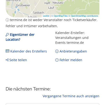
Leaflet
|
© OpenMapTiles
© OpenStreetMap contributors
termine.de ist weder Veranstalter noch Ticketverkäufer.
Fehler und Irrtümer vorbehalten.
Kalender-Ersteller:
Eigentümer der
Veranstaltungen und
Location?
Events termine.de
Kalender des Erstellers
Anbieterangaben
Seite teilen
Fehler melden
Die nächsten Termine:
Vergangene Termine auch anzeigen