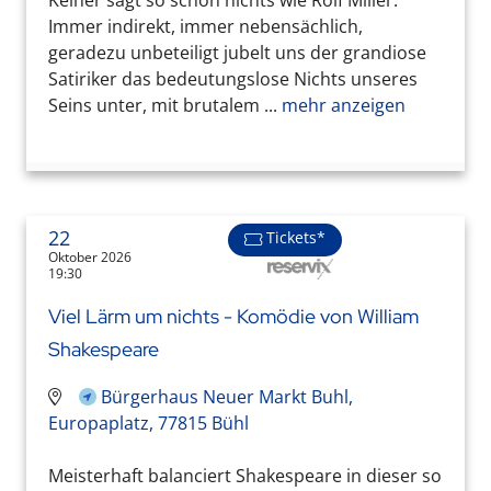
Keiner sagt so schon nichts wie Rolf Miller.
Immer indirekt, immer nebensächlich,
geradezu unbeteiligt jubelt uns der grandiose
Satiriker das bedeutungslose Nichts unseres
Seins unter, mit brutalem ...
mehr anzeigen
22
Tickets*
Oktober 2026
19:30
Viel Lärm um nichts - Komödie von William
Shakespeare
Bürgerhaus Neuer Markt Buhl,
Europaplatz, 77815 Bühl
Meisterhaft balanciert Shakespeare in dieser so