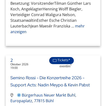
Besetzung: VorsitzenderTilman Günther Lars
Koch, AngeklagterHenning Wolff Biegler,
Verteidiger Conrad Waligura Nelson,
StaatsanwältinEsther Esche Christian
LauterbachJean Maesér Franziska ...
mehr
anzeigen
2
Tickets*
Oktober 2026
19:00
Semino Rossi - Die Konzertreihe 2026 -
Support Acts: Nadin Meypo & Kevin Pabst
Bürgerhaus Neuer Markt Buhl,
Europaplatz, 77815 Bühl