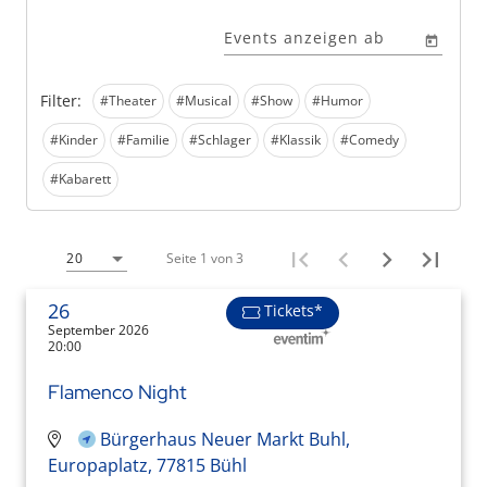
Events anzeigen ab
Filter:
#Theater
#Musical
#Show
#Humor
#Kinder
#Familie
#Schlager
#Klassik
#Comedy
#Kabarett
Seite 1 von 3
20
26
Tickets*
September 2026
20:00
Flamenco Night
Bürgerhaus Neuer Markt Buhl,
Europaplatz, 77815 Bühl