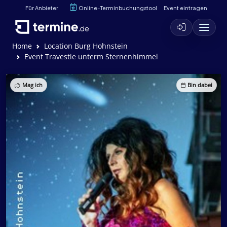
Für Anbieter
Online-Terminbuchungstool
Event eintragen
Home
Location Burg Hohnstein
Event Travestie unterm Sternenhimmel
Mag ich
Bin dabei