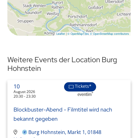
Leaflet
|
© OpenMapTiles
© OpenStreetMap contributors
Weitere Events der Location Burg
Hohnstein
10
Tickets*
August 2026
20:30 - 23:30
Blockbuster-Abend - Filmtitel wird nach
bekannt gegeben
Burg Hohnstein, Markt 1, 01848