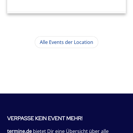
Alle Events der Location
VERPASSE KEIN EVENT MEHR!
termine.de
bietet Dir eine Übersicht über alle