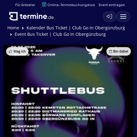
Für Anbieter
Online-Terminbuchungstool
Event eintragen
Home
Kalender Bus Ticket | Club Go In Obergünzburg
Event Bus Ticket | Club Go In Obergünzburg
Mag ich
Bin dabei