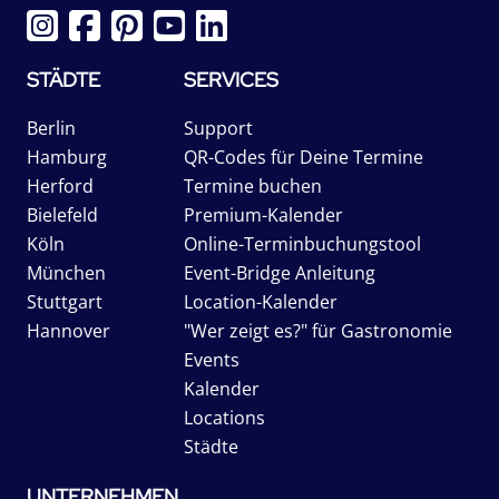
STÄDTE
SERVICES
Berlin
Support
Hamburg
QR-Codes für Deine Termine
Herford
Termine buchen
Bielefeld
Premium-Kalender
Köln
Online-Terminbuchungstool
München
Event-Bridge Anleitung
Stuttgart
Location-Kalender
Hannover
"Wer zeigt es?" für Gastronomie
Events
Kalender
Locations
Städte
UNTERNEHMEN