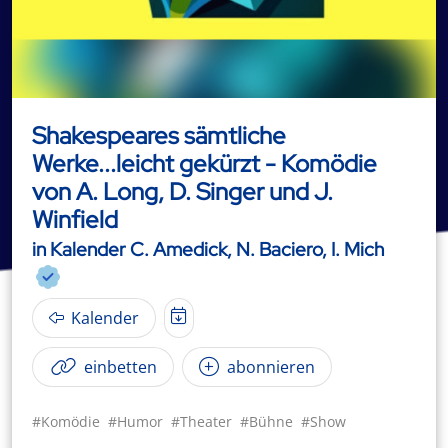
Shakespeares sämtliche
Werke...leicht gekürzt - Komödie
von A. Long, D. Singer und J.
Winfield
in Kalender C. Amedick, N. Baciero, I. Mich
Kalender
einbetten
abonnieren
#Komödie
#Humor
#Theater
#Bühne
#Show