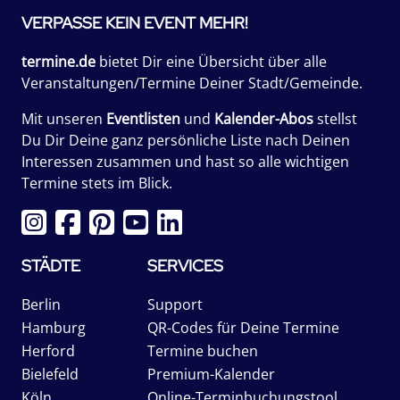
VERPASSE KEIN EVENT MEHR!
termine.de
bietet Dir eine Übersicht über alle
Veranstaltungen/Termine Deiner Stadt/Gemeinde.
Mit unseren
Eventlisten
und
Kalender-Abos
stellst
Du Dir Deine ganz persönliche Liste nach Deinen
Interessen zusammen und hast so alle wichtigen
Termine stets im Blick.
STÄDTE
SERVICES
Berlin
Support
Hamburg
QR-Codes für Deine Termine
Herford
Termine buchen
Bielefeld
Premium-Kalender
Köln
Online-Terminbuchungstool