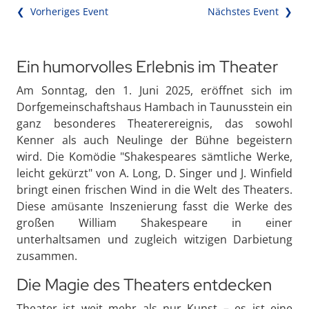
❮ Vorheriges Event
Nächstes Event ❯
Ein humorvolles Erlebnis im Theater
Am Sonntag, den 1. Juni 2025, eröffnet sich im
Dorfgemeinschaftshaus Hambach in Taunusstein ein
ganz besonderes Theaterereignis, das sowohl
Kenner als auch Neulinge der Bühne begeistern
wird. Die Komödie "Shakespeares sämtliche Werke,
leicht gekürzt" von A. Long, D. Singer und J. Winfield
bringt einen frischen Wind in die Welt des Theaters.
Diese amüsante Inszenierung fasst die Werke des
großen William Shakespeare in einer
unterhaltsamen und zugleich witzigen Darbietung
zusammen.
Die Magie des Theaters entdecken
Theater ist weit mehr als nur Kunst – es ist eine