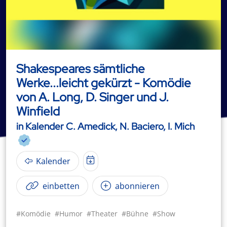
Shakespeares sämtliche
Werke...leicht gekürzt - Komödie
von A. Long, D. Singer und J.
Winfield
in Kalender C. Amedick, N. Baciero, I. Mich
Kalender
einbetten
abonnieren
#Komödie
#Humor
#Theater
#Bühne
#Show