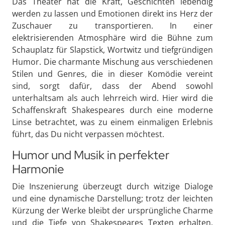
Das Theater hat die Kraft, Geschichten lebendig
werden zu lassen und Emotionen direkt ins Herz der
Zuschauer zu transportieren. In einer
elektrisierenden Atmosphäre wird die Bühne zum
Schauplatz für Slapstick, Wortwitz und tiefgründigen
Humor. Die charmante Mischung aus verschiedenen
Stilen und Genres, die in dieser Komödie vereint
sind, sorgt dafür, dass der Abend sowohl
unterhaltsam als auch lehrreich wird. Hier wird die
Schaffenskraft Shakespeares durch eine moderne
Linse betrachtet, was zu einem einmaligen Erlebnis
führt, das Du nicht verpassen möchtest.
Humor und Musik in perfekter
Harmonie
Die Inszenierung überzeugt durch witzige Dialoge
und eine dynamische Darstellung; trotz der leichten
Kürzung der Werke bleibt der ursprüngliche Charme
und die Tiefe von Shakespeares Texten erhalten.