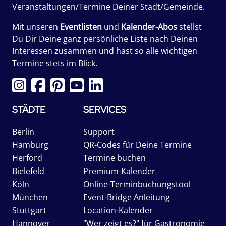
Veranstaltungen/Termine Deiner Stadt/Gemeinde.
Mit unseren
Eventlisten
und
Kalender-Abos
stellst
Du Dir Deine ganz persönliche Liste nach Deinen
Interessen zusammen und hast so alle wichtigen
Termine stets im Blick.
STÄDTE
SERVICES
Berlin
Support
Hamburg
QR-Codes für Deine Termine
Herford
Termine buchen
Bielefeld
Premium-Kalender
Köln
Online-Terminbuchungstool
München
Event-Bridge Anleitung
Stuttgart
Location-Kalender
Hannover
"Wer zeigt es?" für Gastronomie