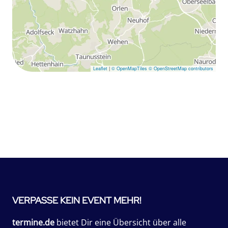
Leaflet
|
© OpenMapTiles
© OpenStreetMap contributors
VERPASSE KEIN EVENT MEHR!
termine.de
bietet Dir eine Übersicht über alle