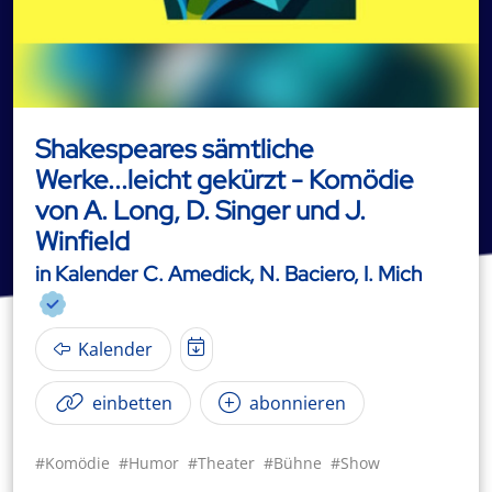
Shakespeares sämtliche
Werke...leicht gekürzt - Komödie
von A. Long, D. Singer und J.
Winfield
in Kalender C. Amedick, N. Baciero, I. Mich
Kalender
einbetten
abonnieren
#Komödie
#Humor
#Theater
#Bühne
#Show