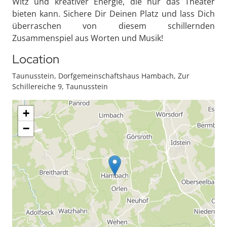
Witz und kreativer Energie, die nur das Theater
bieten kann. Sichere Dir Deinen Platz und lass Dich
überraschen von diesem schillernden
Zusammenspiel aus Worten und Musik!
Location
Taunusstein, Dorfgemeinschaftshaus Hambach, Zur
Schillereiche 9, Taunusstein
+
−