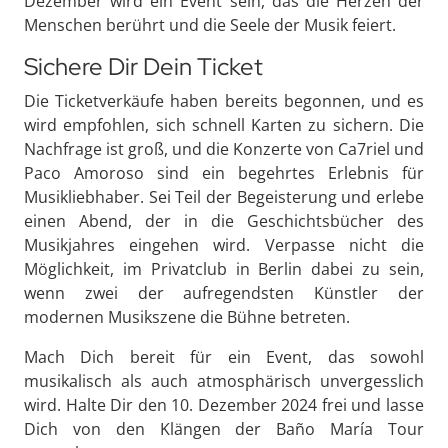
Dezember wird ein Event sein, das die Herzen der
Menschen berührt und die Seele der Musik feiert.
Sichere Dir Dein Ticket
Die Ticketverkäufe haben bereits begonnen, und es
wird empfohlen, sich schnell Karten zu sichern. Die
Nachfrage ist groß, und die Konzerte von Ca7riel und
Paco Amoroso sind ein begehrtes Erlebnis für
Musikliebhaber. Sei Teil der Begeisterung und erlebe
einen Abend, der in die Geschichtsbücher des
Musikjahres eingehen wird. Verpasse nicht die
Möglichkeit, im Privatclub in Berlin dabei zu sein,
wenn zwei der aufregendsten Künstler der
modernen Musikszene die Bühne betreten.
Mach Dich bereit für ein Event, das sowohl
musikalisch als auch atmosphärisch unvergesslich
wird. Halte Dir den 10. Dezember 2024 frei und lasse
Dich von den Klängen der Baño María Tour