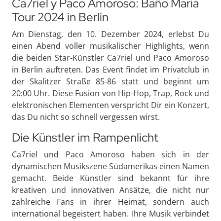
Ca7riel y Paco Amoroso: Baño María
Tour 2024 in Berlin
Am Dienstag, den 10. Dezember 2024, erlebst Du
einen Abend voller musikalischer Highlights, wenn
die beiden Star-Künstler Ca7riel und Paco Amoroso
in Berlin auftreten. Das Event findet im Privatclub in
der Skalitzer Straße 85-86 statt und beginnt um
20:00 Uhr. Diese Fusion von Hip-Hop, Trap, Rock und
elektronischen Elementen verspricht Dir ein Konzert,
das Du nicht so schnell vergessen wirst.
Die Künstler im Rampenlicht
Ca7riel und Paco Amoroso haben sich in der
dynamischen Musikszene Südamerikas einen Namen
gemacht. Beide Künstler sind bekannt für ihre
kreativen und innovativen Ansätze, die nicht nur
zahlreiche Fans in ihrer Heimat, sondern auch
international begeistert haben. Ihre Musik verbindet