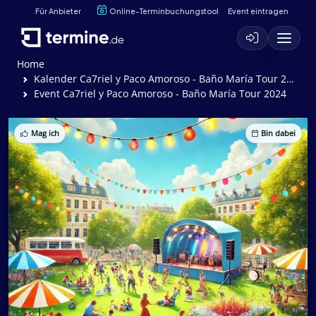
Für Anbieter
Online-Terminbuchungstool
Event eintragen
Home
Kalender Ca7riel y Paco Amoroso - Baño María Tour 2024
Event Ca7riel y Paco Amoroso - Baño María Tour 2024
Mag ich
Bin dabei