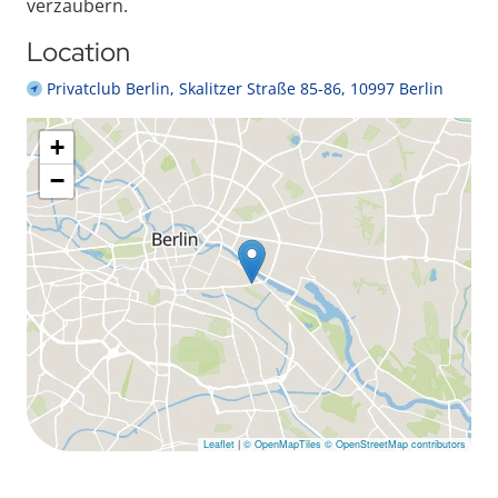
verzaubern.
Location
Privatclub Berlin, Skalitzer Straße 85-86, 10997 Berlin
+
−
Leaflet
|
© OpenMapTiles
© OpenStreetMap contributors