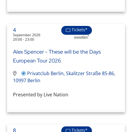
4
Tickets*
September 2026
20:00 - 23:00
Alex Spencer - These will be the Days
European Tour 2026
Privatclub Berlin, Skalitzer Straße 85-86,
10997 Berlin
Presented by Live Nation
8
Tickets*