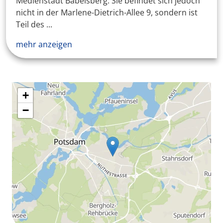
Medienstadt Babelsberg. Sie befindet sich jedoch
nicht in der Marlene-Dietrich-Allee 9, sondern ist
Teil des ...
mehr anzeigen
+
−