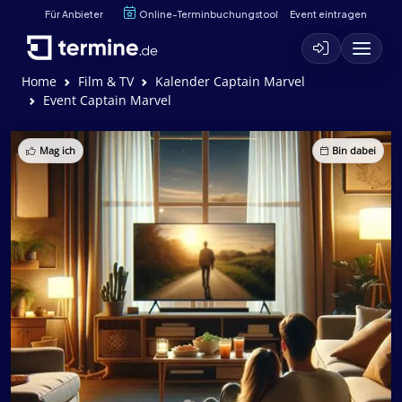
Für Anbieter
Online-Terminbuchungstool
Event eintragen
Home
Film & TV
Kalender Captain Marvel
Event Captain Marvel
Mag ich
Bin dabei