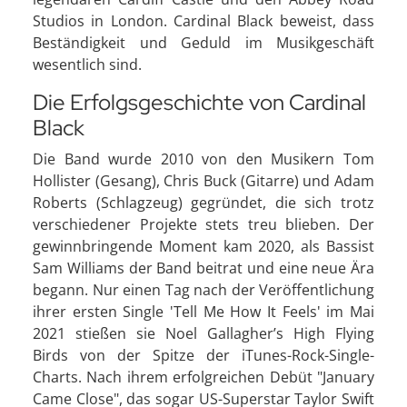
Studios in London. Cardinal Black beweist, dass
Beständigkeit und Geduld im Musikgeschäft
wesentlich sind.
Die Erfolgsgeschichte von Cardinal
Black
Die Band wurde 2010 von den Musikern Tom
Hollister (Gesang), Chris Buck (Gitarre) und Adam
Roberts (Schlagzeug) gegründet, die sich trotz
verschiedener Projekte stets treu blieben. Der
gewinnbringende Moment kam 2020, als Bassist
Sam Williams der Band beitrat und eine neue Ära
begann. Nur einen Tag nach der Veröffentlichung
ihrer ersten Single 'Tell Me How It Feels' im Mai
2021 stießen sie Noel Gallagher’s High Flying
Birds von der Spitze der iTunes-Rock-Single-
Charts. Nach ihrem erfolgreichen Debüt "January
Came Close", das sogar US-Superstar Taylor Swift