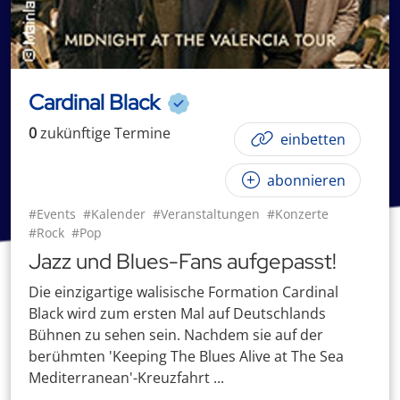
Cardinal Black
0
zukünftige
Termin
e
einbetten
abonnieren
#Events
#Kalender
#Veranstaltungen
#Konzerte
#Rock
#Pop
Jazz und Blues-Fans aufgepasst!
Die einzigartige walisische Formation Cardinal
Black wird zum ersten Mal auf Deutschlands
Bühnen zu sehen sein. Nachdem sie auf der
berühmten 'Keeping The Blues Alive at The Sea
Mediterranean'-Kreuzfahrt ...