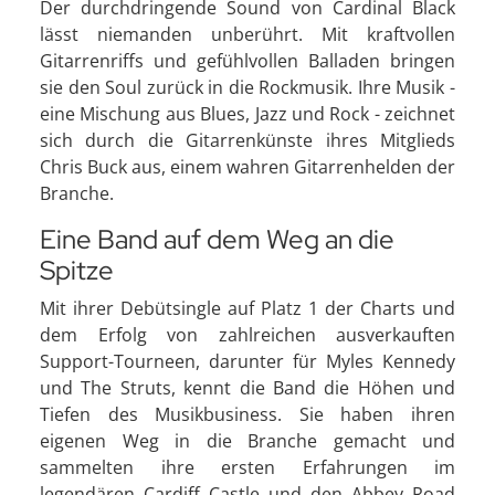
Der durchdringende Sound von Cardinal Black
lässt niemanden unberührt. Mit kraftvollen
Gitarrenriffs und gefühlvollen Balladen bringen
sie den Soul zurück in die Rockmusik. Ihre Musik -
eine Mischung aus Blues, Jazz und Rock - zeichnet
sich durch die Gitarrenkünste ihres Mitglieds
Chris Buck aus, einem wahren Gitarrenhelden der
Branche.
Eine Band auf dem Weg an die
Spitze
Mit ihrer Debütsingle auf Platz 1 der Charts und
dem Erfolg von zahlreichen ausverkauften
Support-Tourneen, darunter für Myles Kennedy
und The Struts, kennt die Band die Höhen und
Tiefen des Musikbusiness. Sie haben ihren
eigenen Weg in die Branche gemacht und
sammelten ihre ersten Erfahrungen im
legendären Cardiff Castle und den Abbey Road