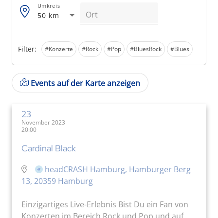
Umkreis
50 km
Filter:
#Konzerte
#Rock
#Pop
#BluesRock
#Blues
Events auf der Karte anzeigen
23
November 2023
20:00
Cardinal Black
headCRASH Hamburg, Hamburger Berg
13, 20359 Hamburg
Einzigartiges Live-Erlebnis Bist Du ein Fan von
Konzerten im Bereich Rock und Pop und auf