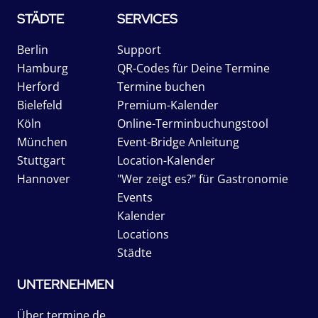
STÄDTE
SERVICES
Berlin
Support
Hamburg
QR-Codes für Deine Termine
Herford
Termine buchen
Bielefeld
Premium-Kalender
Köln
Online-Terminbuchungstool
München
Event-Bridge Anleitung
Stuttgart
Location-Kalender
Hannover
"Wer zeigt es?" für Gastronomie
Events
Kalender
Locations
Städte
UNTERNEHMEN
Über termine.de