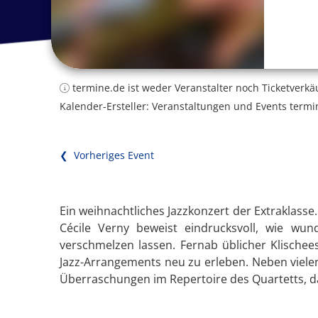
termine.de ist weder Veranstalter noch Ticketverkä
Kalender-Ersteller: Veranstaltungen und Events termi
❮ Vorheriges Event
Ein weihnachtliches Jazzkonzert der Extraklas
Cécile Verny beweist eindrucksvoll, wie wu
verschmelzen lassen. Fernab üblicher Klischee
Jazz-Arrangements neu zu erleben. Neben viele
Überraschungen im Repertoire des Quartetts, das