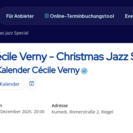
Für Anbieter
Online-Terminbuchungstool
Eve
as Jazz Special
cile Verny - Christmas Jazz 
Kalender Cécile Verny
Kalender
n
Adresse
. Dezember 2025, 20:00
Kumedi, Römerstraße 2, Riegel