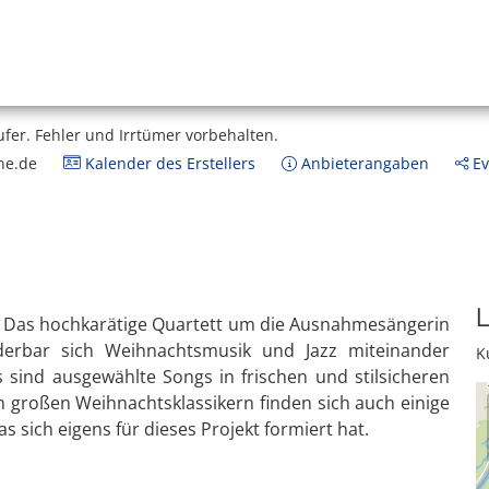
ufer.
Fehler und Irrtümer vorbehalten.
ne.de
Kalender des Erstellers
Anbieterangaben
Ev
L
se. Das hochkarätige Quartett um die Ausnahmesängerin
nderbar sich Weihnachtsmusik und Jazz miteinander
K
s sind ausgewählte Songs in frischen und stilsicheren
n großen Weihnachtsklassikern finden sich auch einige
 sich eigens für dieses Projekt formiert hat.