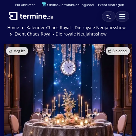
Für Anbieter
Online-Terminbuchungstool
Event eintragen
Home
Kalender Chaos Royal - Die royale Neujahrsshow
Event Chaos Royal - Die royale Neujahrsshow
Mag ich
Bin dabei