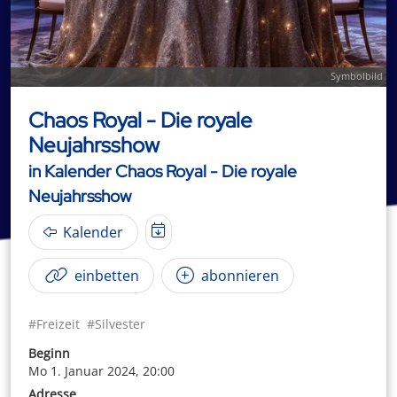
Symbolbild
Chaos Royal - Die royale
Neujahrsshow
in Kalender Chaos Royal - Die royale
Neujahrsshow
Kalender
einbetten
abonnieren
#Freizeit
#Silvester
Beginn
Mo 1. Januar 2024, 20:00
Adresse