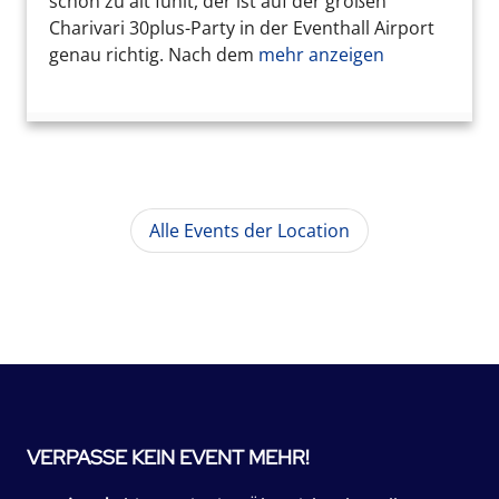
schon zu alt fühlt, der ist auf der großen
Charivari 30plus-Party in der Eventhall Airport
genau richtig. Nach dem
mehr anzeigen
Alle Events der Location
VERPASSE KEIN EVENT MEHR!