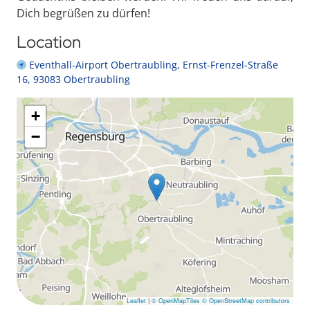
Dich begrüßen zu dürfen!
Location
Eventhall-Airport Obertraubling, Ernst-Frenzel-Straße
16, 93083 Obertraubling
+
−
Leaflet
|
© OpenMapTiles
© OpenStreetMap contributors