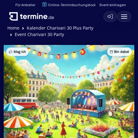
Für Anbieter
Online-Terminbuchungstool
Event eintragen
Home
Kalender Charivari 30 Plus Party
Event Charivari 30 Party
Mag ich
Bin dabei