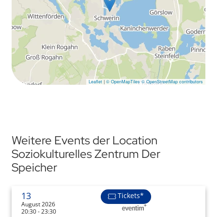
Leaflet
|
© OpenMapTiles
© OpenStreetMap contributors
Weitere Events der Location
Soziokulturelles Zentrum Der
Speicher
13
Tickets*
August 2026
20:30 - 23:30