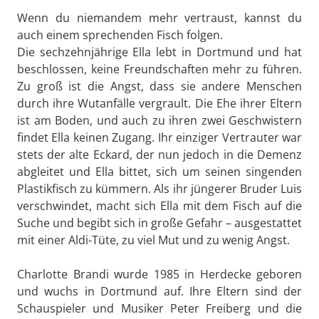
Wenn du niemandem mehr vertraust, kannst du
auch einem sprechenden Fisch folgen.
Die sechzehnjährige Ella lebt in Dortmund und hat
beschlossen, keine Freundschaften mehr zu führen.
Zu groß ist die Angst, dass sie andere Menschen
durch ihre Wutanfälle vergrault. Die Ehe ihrer Eltern
ist am Boden, und auch zu ihren zwei Geschwistern
findet Ella keinen Zugang. Ihr einziger Vertrauter war
stets der alte Eckard, der nun jedoch in die Demenz
abgleitet und Ella bittet, sich um seinen singenden
Plastikfisch zu kümmern. Als ihr jüngerer Bruder Luis
verschwindet, macht sich Ella mit dem Fisch auf die
Suche und begibt sich in große Gefahr – ausgestattet
mit einer Aldi-Tüte, zu viel Mut und zu wenig Angst.
Charlotte Brandi wurde 1985 in Herdecke geboren
und wuchs in Dortmund auf. Ihre Eltern sind der
Schauspieler und Musiker Peter Freiberg und die