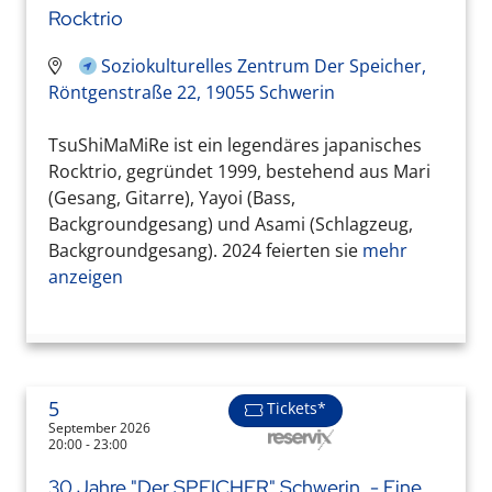
Rocktrio
Soziokulturelles Zentrum Der Speicher,
Röntgenstraße 22, 19055 Schwerin
TsuShiMaMiRe ist ein legendäres japanisches
Rocktrio, gegründet 1999, bestehend aus Mari
(Gesang, Gitarre), Yayoi (Bass,
Backgroundgesang) und Asami (Schlagzeug,
Backgroundgesang). 2024 feierten sie
mehr
anzeigen
5
Tickets*
September 2026
20:00 - 23:00
30 Jahre "Der SPEICHER" Schwerin. - Eine