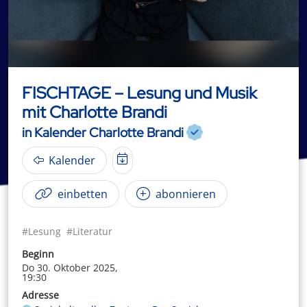
FISCHTAGE – Lesung und Musik
mit Charlotte Brandi
in Kalender Charlotte Brandi
Kalender
einbetten
abonnieren
#Lesung
#Literatur
Beginn
Do 30. Oktober 2025,
19:30
Adresse