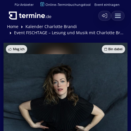
Für Anbieter
Online-Terminbuchungstool
Event eintragen
Home
Kalender Charlotte Brandi
Event FISCHTAGE – Lesung und Musik mit Charlotte Brandi
Mag ich
Bin dabei