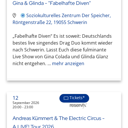
Gina & Glinda - "Fabelhafte Diven"
Soziokulturelles Zentrum Der Speicher,
Röntgenstraße 22, 19055 Schwerin
„Fabelhafte Diven“ Es ist soweit: Deutschlands
bestes live singendes Drag Duo kommt wieder
nach Schwerin. Lasst Euch diese fulminante
Live Show von Gina Colada und Glinda Glanz
nicht entgehen. ...
mehr anzeigen
12
Tickets*
September 2026
20:00 - 23:00
Andreas Kümmert & The Electric Circus -
A.LIVE! Tour 2026