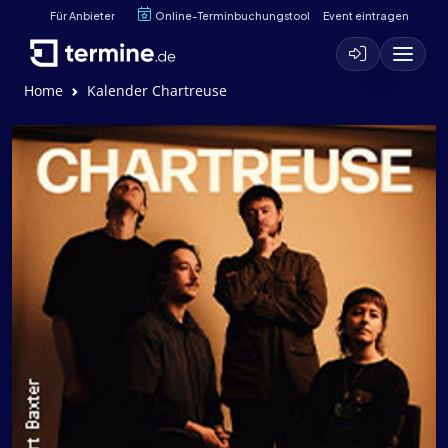
Für Anbieter
Online-Terminbuchungstool
Event eintragen
Home
Kalender Chartreuse