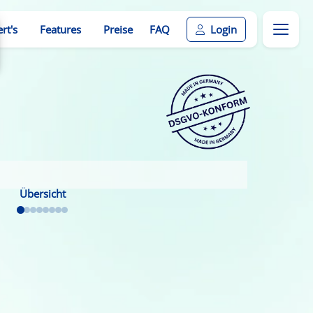
rt's
Features
Preise
FAQ
Login
ine-Terminbuchungen