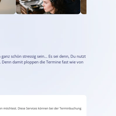
nz schön stressig sein... Es sei denn, Du nutzt
 Denn damit ploppen die Termine fast wie von