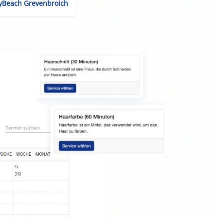
yBeach Grevenbroich