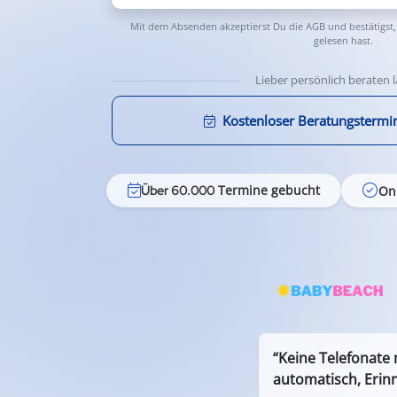
Mit dem Absenden akzeptierst Du die
AGB
und bestätigst,
gelesen hast.
Lieber persönlich beraten 
Kostenloser Beratungstermi
Termine gebucht
On
Über 60.000
“Keine Telefonate
automatisch, Erin