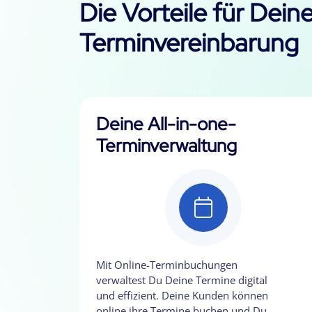
Die Vorteile für Dein
Terminvereinbarung
Deine All-in-one-
Terminverwaltung
Mit Online-Terminbuchungen
verwaltest Du Deine Termine digital
und effizient. Deine Kunden können
online ihre Termine buchen und Du