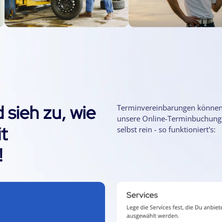
 sieh zu, wie
Terminvereinbarungen können ga
unsere Online-Terminbuchung.
t
selbst rein - so funktioniert's:
!