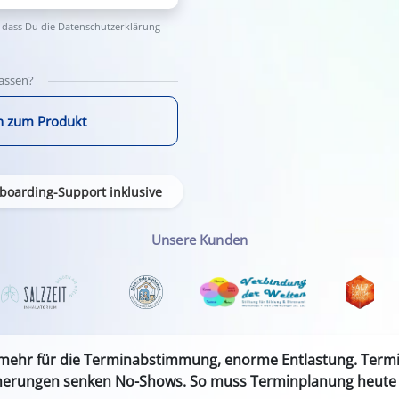
 dass Du die
Datenschutzerklärung
lassen?
n zum Produkt
boarding-Support inklusive
Unsere Kunden
 mehr für die Terminabstimmung, enorme Entlastung. Termin
nerungen senken No-Shows. So muss Terminplanung heute 