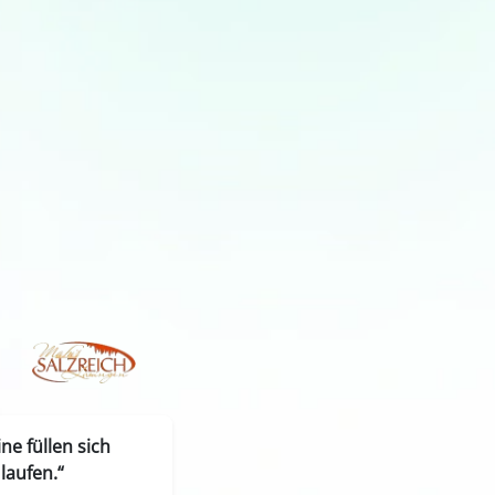
e füllen sich
laufen.“