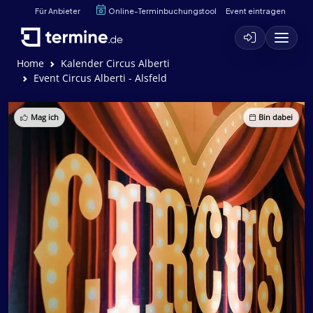
Für Anbieter
Online-Terminbuchungstool
Event eintragen
Home
Kalender Circus Alberti
Event Circus Alberti - Alsfeld
Mag ich
Bin dabei