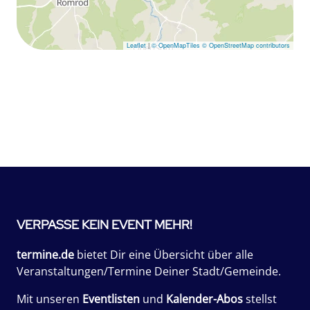
Leaflet
|
© OpenMapTiles
© OpenStreetMap contributors
VERPASSE KEIN EVENT MEHR!
termine.de
bietet Dir eine Übersicht über alle
Veranstaltungen/Termine Deiner Stadt/Gemeinde.
Mit unseren
Eventlisten
und
Kalender-Abos
stellst