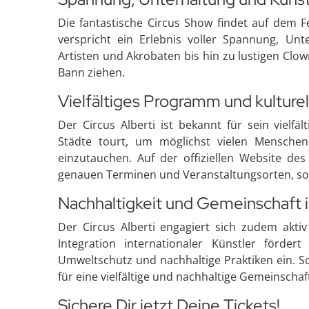
Die fantastische Circus Show findet auf dem Fe
verspricht ein Erlebnis voller Spannung, Unt
Artisten und Akrobaten bis hin zu lustigen Clo
Bann ziehen.
Vielfältiges Programm und kulture
Der Circus Alberti ist bekannt für sein vielf
Städte tourt, um möglichst vielen Menschen
einzutauchen. Auf der offiziellen Website des
genauen Terminen und Veranstaltungsorten, sowi
Nachhaltigkeit und Gemeinschaft 
Der Circus Alberti engagiert sich zudem aktiv
Integration internationaler Künstler förder
Umweltschutz und nachhaltige Praktiken ein. So
für eine vielfältige und nachhaltige Gemeinschaf
Sichere Dir jetzt Deine Tickets!