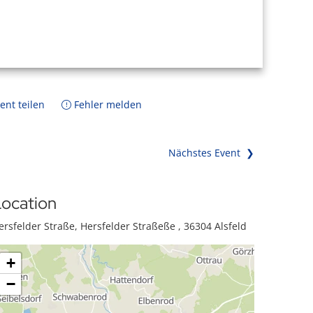
ent teilen
Fehler melden
Nächstes Event ❯
ocation
ersfelder Straße, Hersfelder Straßeße , 36304 Alsfeld
+
−