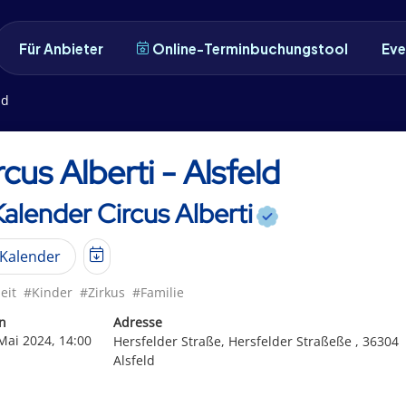
Für Anbieter
Online-Terminbuchungstool
Eve
ld
rcus Alberti - Alsfeld
Kalender Circus Alberti
Kalender
eit
#Kinder
#Zirkus
#Familie
n
Adresse
 Mai 2024, 14:00
Hersfelder Straße, Hersfelder Straßeße , 36304
Alsfeld