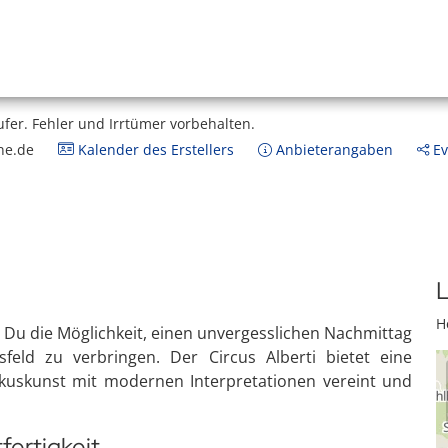
ufer.
Fehler und Irrtümer vorbehalten.
ne.de
Kalender des Erstellers
Anbieterangaben
Ev
L
H
 Du die Möglichkeit, einen unvergesslichen Nachmittag
sfeld zu verbringen. Der Circus Alberti bietet eine
Zirkuskunst mit modernen Interpretationen vereint und
fertigkeit