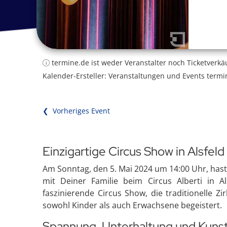
termine.de ist weder Veranstalter noch Ticketverkä
Kalender-Ersteller: Veranstaltungen und Events termi
❮ Vorheriges Event
Einzigartige Circus Show in Alsfeld
Am Sonntag, den 5. Mai 2024 um 14:00 Uhr, hast
mit Deiner Familie beim Circus Alberti in Al
faszinierende Circus Show, die traditionelle 
sowohl Kinder als auch Erwachsene begeistert.
Spannung, Unterhaltung und Kunst