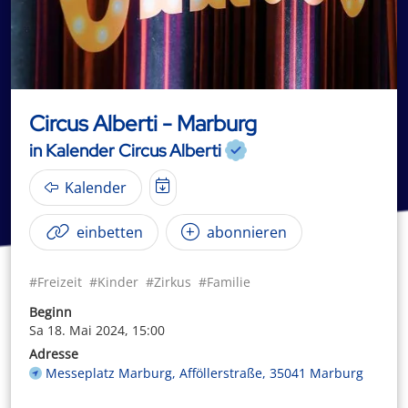
Circus Alberti - Marburg
in Kalender Circus Alberti
Kalender
einbetten
abonnieren
#Freizeit
#Kinder
#Zirkus
#Familie
Beginn
Sa 18. Mai 2024, 15:00
Adresse
Messeplatz Marburg, Afföllerstraße, 35041 Marburg