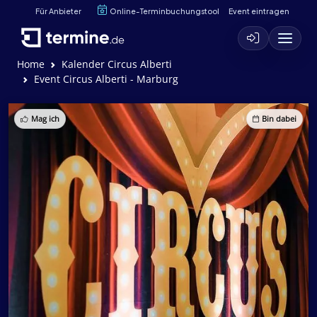
Für Anbieter
Online-Terminbuchungstool
Event eintragen
Home
Kalender Circus Alberti
Event Circus Alberti - Marburg
Mag ich
Bin dabei