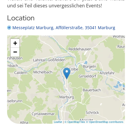
und sei Teil dieses unvergesslichen Events!
Location
Messeplatz Marburg, Afföllerstraße, 35041 Marburg
+
−
Leaflet
|
© OpenMapTiles
© OpenStreetMap contributors