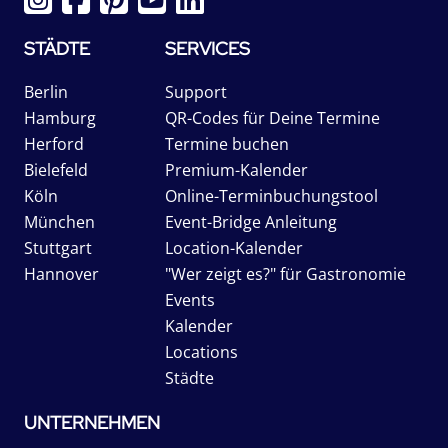
STÄDTE
SERVICES
Berlin
Support
Hamburg
QR-Codes für Deine Termine
Herford
Termine buchen
Bielefeld
Premium-Kalender
Köln
Online-Terminbuchungstool
München
Event-Bridge Anleitung
Stuttgart
Location-Kalender
Hannover
"Wer zeigt es?" für Gastronomie
Events
Kalender
Locations
Städte
UNTERNEHMEN