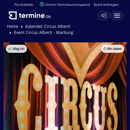
Für Anbieter
Online-Terminbuchungstool
Event eintragen
Home
Kalender Circus Alberti
Event Circus Alberti - Marburg
Mag ich
Bin dabei