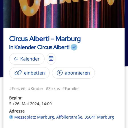
Circus Alberti - Marburg
in Kalender Circus Alberti
Kalender
einbetten
abonnieren
#Freizeit
#Kinder
#Zirkus
#Familie
Beginn
So 26. Mai 2024, 14:00
Adresse
Messeplatz Marburg, Afföllerstraße, 35041 Marburg