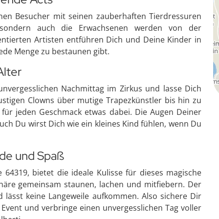
leinen Besucher mit seinen zauberhaften Tierdressuren
 sondern auch die Erwachsenen werden von der
entierten Artisten entführen Dich und Deine Kinder in
jede Menge zu bestaunen gibt.
Alter
nvergesslichen Nachmittag im Zirkus und lasse Dich
stigen Clowns über mutige Trapezkünstler bis hin zu
ist für jeden Geschmack etwas dabei. Die Augen Deiner
ch Du wirst Dich wie ein kleines Kind fühlen, wenn Du
eude und Spaß
 64319, bietet die ideale Kulisse für dieses magische
phäre gemeinsam staunen, lachen und mitfiebern. Der
nd lässt keine Langeweile aufkommen. Also sichere Dir
ge Event und verbringe einen unvergesslichen Tag voller