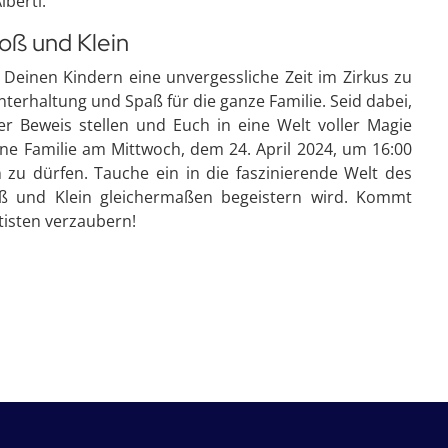
berti.
roß und Klein
Deinen Kindern eine unvergessliche Zeit im Zirkus zu
nterhaltung und Spaß für die ganze Familie. Seid dabei,
er Beweis stellen und Euch in eine Welt voller Magie
ine Familie am Mittwoch, dem 24. April 2024, um 16:00
zu dürfen. Tauche ein in die faszinierende Welt des
oß und Klein gleichermaßen begeistern wird. Kommt
tisten verzaubern!