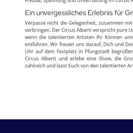
Freude, Spannung und Unterhaltung im Circus Al
Ein unvergessliches Erlebnis für G
Verpasse nicht die Gelegenheit, zusammen mit 
verbringen. Der Circus Alberti verspricht pure U
wenn die talentierten Artisten Ihr Können unt
entführen. Wir freuen uns darauf, Dich und De
Uhr auf dem Festplatz in Pfungstadt begrüßen 
Circus Alberti und erlebe eine Show, die Gr
zahlreich und lasst Euch von den talentierten Ar