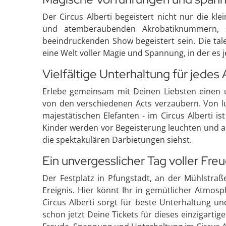
Der Circus Alberti begeistert nicht nur die k
und atemberaubenden Akrobatiknummern,
beeindruckenden Show begeistert sein. Die tal
eine Welt voller Magie und Spannung, in der es 
Vielfältige Unterhaltung für jedes 
Erlebe gemeinsam mit Deinen Liebsten einen u
von den verschiedenen Acts verzaubern. Von lu
majestätischen Elefanten - im Circus Alberti 
Kinder werden vor Begeisterung leuchten und au
die spektakulären Darbietungen siehst.
Ein unvergesslicher Tag voller Fr
Der Festplatz in Pfungstadt, an der Mühlstraße
Ereignis. Hier könnt Ihr in gemütlicher Atmos
Circus Alberti sorgt für beste Unterhaltung u
schon jetzt Deine Tickets für dieses einzigarti