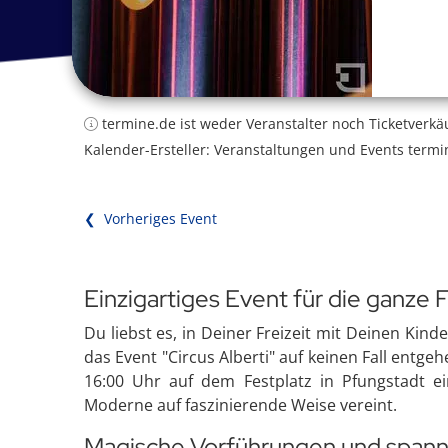
termine.de ist weder Veranstalter noch Ticketverkä
Kalender-Ersteller: Veranstaltungen und Events termi
❮ Vorheriges Event
Einzigartiges Event für die ganze F
Du liebst es, in Deiner Freizeit mit Deinen Kin
das Event "Circus Alberti" auf keinen Fall entge
16:00 Uhr auf dem Festplatz in Pfungstadt e
Moderne auf faszinierende Weise vereint.
Magische Vorführungen und span