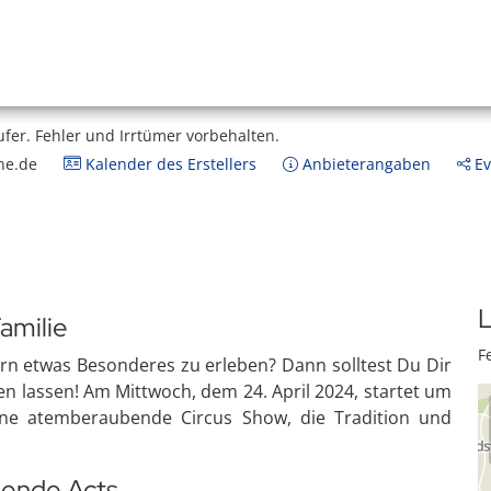
ufer.
Fehler und Irrtümer vorbehalten.
ne.de
Kalender des Erstellers
Anbieterangaben
Ev
L
amilie
F
dern etwas Besonderes zu erleben? Dann solltest Du Dir
hen lassen! Am Mittwoch, dem 24. April 2024, startet um
ine atemberaubende Circus Show, die Tradition und
nende Acts