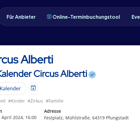
Für Anbieter
Online-Terminbuchungstool
Eve
rcus Alberti
Kalender Circus Alberti
Kalender
eit
#Kinder
#Zirkus
#Familie
n
Adresse
 April 2024, 16:00
Festplatz, Mühlstraße, 64319 Pfungstadt