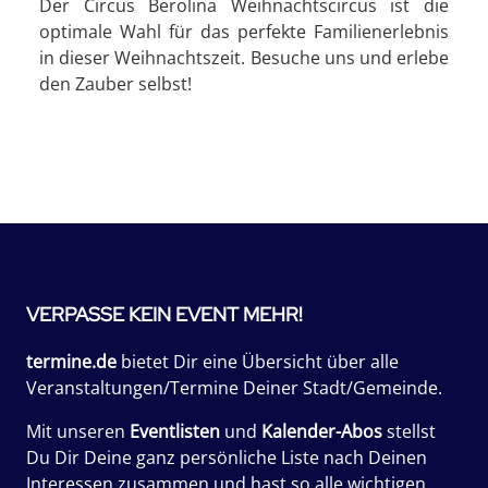
Der Circus Berolina Weihnachtscircus ist die
optimale Wahl für das perfekte Familienerlebnis
in dieser Weihnachtszeit. Besuche uns und erlebe
den Zauber selbst!
VERPASSE KEIN EVENT MEHR!
termine.de
bietet Dir eine Übersicht über alle
Veranstaltungen/Termine Deiner Stadt/Gemeinde.
Mit unseren
Eventlisten
und
Kalender-Abos
stellst
Du Dir Deine ganz persönliche Liste nach Deinen
Interessen zusammen und hast so alle wichtigen