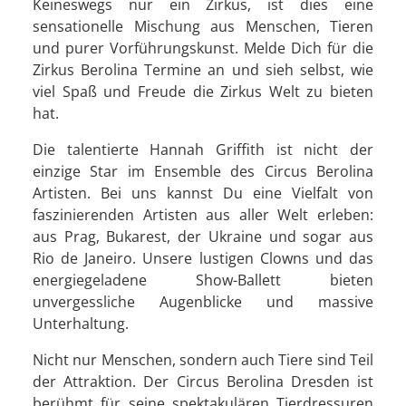
Keineswegs nur ein Zirkus, ist dies eine
sensationelle Mischung aus Menschen, Tieren
und purer Vorführungskunst. Melde Dich für die
Zirkus Berolina Termine an und sieh selbst, wie
viel Spaß und Freude die Zirkus Welt zu bieten
hat.
Die talentierte Hannah Griffith ist nicht der
einzige Star im Ensemble des Circus Berolina
Artisten. Bei uns kannst Du eine Vielfalt von
faszinierenden Artisten aus aller Welt erleben:
aus Prag, Bukarest, der Ukraine und sogar aus
Rio de Janeiro. Unsere lustigen Clowns und das
energiegeladene Show-Ballett bieten
unvergessliche Augenblicke und massive
Unterhaltung.
Nicht nur Menschen, sondern auch Tiere sind Teil
der Attraktion. Der Circus Berolina Dresden ist
berühmt für seine spektakulären Tierdressuren