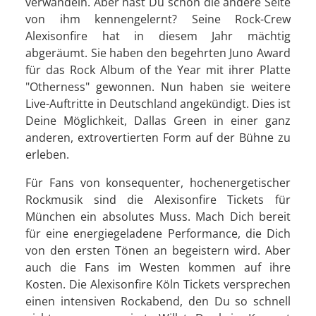
verwandeln. Aber hast Du schon die andere Seite
von ihm kennengelernt? Seine Rock-Crew
Alexisonfire hat in diesem Jahr mächtig
abgeräumt. Sie haben den begehrten Juno Award
für das Rock Album of the Year mit ihrer Platte
"Otherness" gewonnen. Nun haben sie weitere
Live-Auftritte in Deutschland angekündigt. Dies ist
Deine Möglichkeit, Dallas Green in einer ganz
anderen, extrovertierten Form auf der Bühne zu
erleben.
Für Fans von konsequenter, hochenergetischer
Rockmusik sind die Alexisonfire Tickets für
München ein absolutes Muss. Mach Dich bereit
für eine energiegeladene Performance, die Dich
von den ersten Tönen an begeistern wird. Aber
auch die Fans im Westen kommen auf ihre
Kosten. Die Alexisonfire Köln Tickets versprechen
einen intensiven Rockabend, den Du so schnell