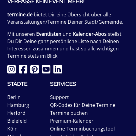
VERPASSE KEIN EVENT MEHR!
termine.de
bietet Dir eine Übersicht über alle
Veranstaltungen/Termine Deiner Stadt/Gemeinde.
Mit unseren
Eventlisten
und
Kalender-Abos
stellst
Du Dir Deine ganz persönliche Liste nach Deinen
Interessen zusammen und hast so alle wichtigen
Termine stets im Blick.
STÄDTE
SERVICES
Berlin
Support
Hamburg
QR-Codes für Deine Termine
Herford
Termine buchen
Bielefeld
Premium-Kalender
Köln
Online-Terminbuchungstool