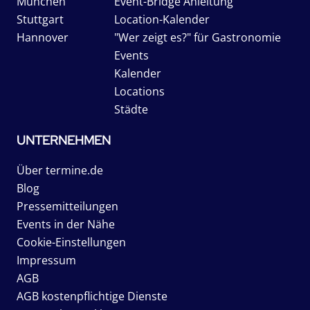
München
Event-Bridge Anleitung
Stuttgart
Location-Kalender
Hannover
"Wer zeigt es?" für Gastronomie
Events
Kalender
Locations
Städte
UNTERNEHMEN
Über termine.de
Blog
Pressemitteilungen
Events in der Nähe
Cookie-Einstellungen
Impressum
AGB
AGB kostenpflichtige Dienste