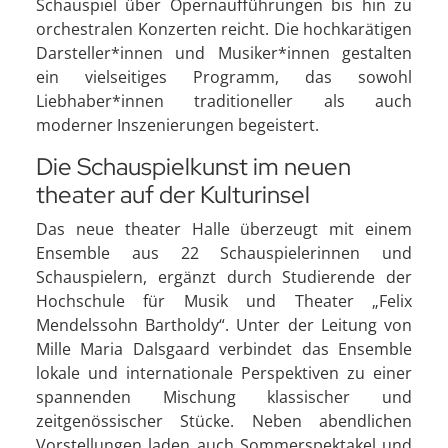
Schauspiel über Opernaufführungen bis hin zu
orchestralen Konzerten reicht. Die hochkarätigen
Darsteller*innen und Musiker*innen gestalten
ein vielseitiges Programm, das sowohl
Liebhaber*innen traditioneller als auch
moderner Inszenierungen begeistert.
Die Schauspielkunst im neuen
theater auf der Kulturinsel
Das neue theater Halle überzeugt mit einem
Ensemble aus 22 Schauspielerinnen und
Schauspielern, ergänzt durch Studierende der
Hochschule für Musik und Theater „Felix
Mendelssohn Bartholdy“. Unter der Leitung von
Mille Maria Dalsgaard verbindet das Ensemble
lokale und internationale Perspektiven zu einer
spannenden Mischung klassischer und
zeitgenössischer Stücke. Neben abendlichen
Vorstellungen laden auch Sommerspektakel und