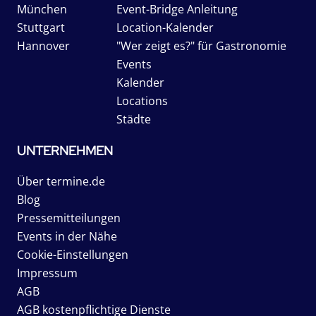
München
Event-Bridge Anleitung
Stuttgart
Location-Kalender
Hannover
"Wer zeigt es?" für Gastronomie
Events
Kalender
Locations
Städte
UNTERNEHMEN
Über termine.de
Blog
Pressemitteilungen
Events in der Nähe
Cookie-Einstellungen
Impressum
AGB
AGB kostenpflichtige Dienste