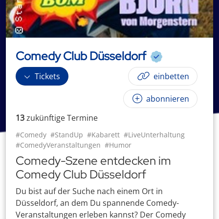
Comedy Club Düsseldorf
Tickets
einbetten
abonnieren
13
zukünftige
Termin
e
#Comedy
#StandUp
#Kabarett
#LiveUnterhaltung
#ComedyVeranstaltungen
#Humor
Comedy-Szene entdecken im
Comedy Club Düsseldorf
Du bist auf der Suche nach einem Ort in
Düsseldorf, an dem Du spannende Comedy-
Veranstaltungen erleben kannst? Der Comedy