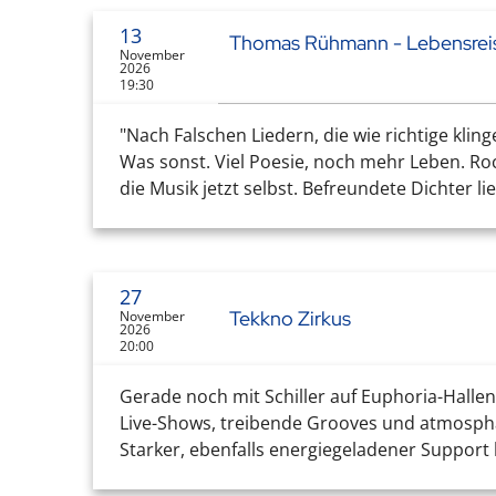
13
Thomas Rühmann - Lebensreis
November
2026
19:30
"Nach Falschen Liedern, die wie richtige klinge
Was sonst. Viel Poesie, noch mehr Leben. R
die Musik jetzt selbst. Befreundete Dichter lie
27
Tekkno Zirkus
November
2026
20:00
Gerade noch mit Schiller auf Euphoria-Halle
Live-Shows, treibende Grooves und atmosphä
Starker, ebenfalls energiegeladener Support 