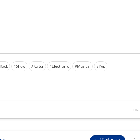
Rock
#Show
#Kultur
#Electronic
#Musical
#Pop
Loca
ina