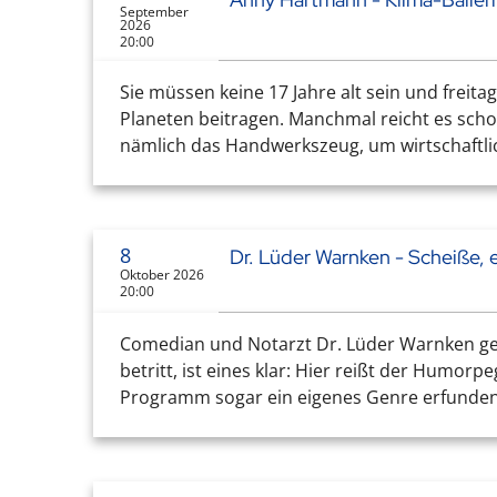
September
2026
20:00
Sie müssen keine 17 Jahre alt sein und freit
Planeten beitragen. Manchmal reicht es scho
nämlich das Handwerkszeug, um wirtschaftl
8
Dr. Lüder Warnken - Scheiße, e
Oktober 2026
20:00
Comedian und Notarzt Dr. Lüder Warnken geh
betritt, ist eines klar: Hier reißt der Humo
Programm sogar ein eigenes Genre erfunden: 