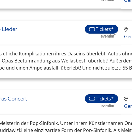
 Lieder
Tickets*
Ge
ts etliche Komplikationen ihres Daseins überlebt: Autos ohn
m, Opas Beetumrandung aus Wellasbest- überlebt! Außerdem
und einen Ampelausfall- überlebt! Und nicht zuletzt: 55 Bü
tmas Concert
Tickets*
Ge
 Meisterin der Pop-Sinfonik. Unter ihrem Künstlernamen One 
drjawizki eine einzigartige Form der Pop-Sinfonik. Als Meiste