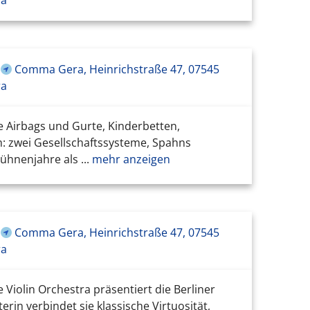
Comma Gera, Heinrichstraße 47, 07545
ra
e Airbags und Gurte, Kinderbetten,
: zwei Gesellschaftssysteme, Spahns
hnenjahre als ...
mehr anzeigen
Comma Gera, Heinrichstraße 47, 07545
ra
Violin Orchestra präsentiert die Berliner
rin verbindet sie klassische Virtuosität,