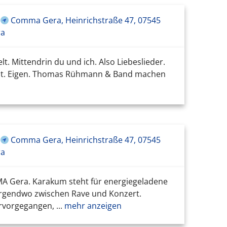
Comma Gera, Heinrichstraße 47, 07545
ra
elt. Mittendrin du und ich. Also Liebeslieder.
konnt. Eigen. Thomas Rühmann & Band machen
Comma Gera, Heinrichstraße 47, 07545
ra
MMA Gera. Karakum steht für energiegeladene
irgendwo zwischen Rave und Konzert.
vorgegangen, ...
mehr anzeigen