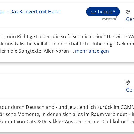
e - Das Konzert mit Band
Tickets*
Ge
n, nun Richtige Lieder, die so falsch nicht sind" Die wirre W
ockmusikalische Vielfalt. Leidenschaftlich. Unbedingt. Ge
fern die Songtexte. Allen voran ...
mehr anzeigen
Ge
ntour durch Deutschland - und jetzt endlich zurück im CO
rische Momente, in denen sich alles im Raum verbindet – 
kommt von Cats & Breakkies Aus der Berliner Clubkultur her