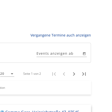
Vergangene Termine auch anzeigen
Events anzeigen ab
Seite 1 von 2
20
tion