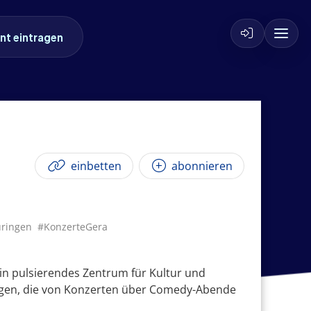
nt eintragen
einbetten
abonnieren
üringen
#KonzerteGera
ein pulsierendes Zentrum für Kultur und
ungen, die von Konzerten über Comedy-Abende