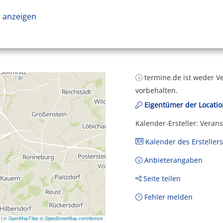
 anzeigen
termine.de ist weder Ve
vorbehalten.
Eigentümer der Locatio
Kalender-Ersteller: Veran
Kalender des Erstellers
Anbieterangaben
Seite teilen
Fehler melden
|
© OpenMapTiles
© OpenStreetMap contributors