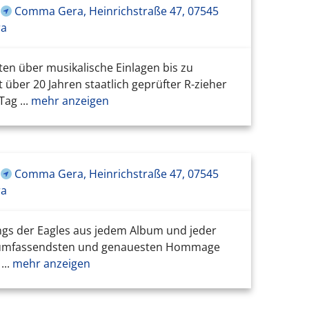
Comma Gera, Heinrichstraße 47, 07545
ra
ten über musikalische Einlagen bis zu
 über 20 Jahren staatlich geprüfter R-zieher
ag ...
mehr anzeigen
Comma Gera, Heinrichstraße 47, 07545
ra
Songs der Eagles aus jedem Album und jeder
der umfassendsten und genauesten Hommage
..
mehr anzeigen