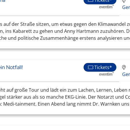
Tickets*
Ge
ags auf der Straße sitzen, um etwas gegen den Klimawandel z
n, ins Kabarett zu gehen und Anny Hartmann zuzuhören. Die
iche und politische Zusammenhänge erstens analysieren u
in Notfall!
Tickets*
Ge
t auf große Tour und lädt ein zum Lachen, Lernen, Leben
rpegel stärker aus als so manche EKG-Linie. Der Notarzt und
Medi-tainment. Einen Abend lang nimmt Dr. Warnken uns mit