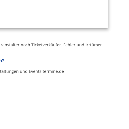
ranstalter noch Ticketverkäufer.
Fehler und Irrtümer
n?
staltungen und Events termine.de