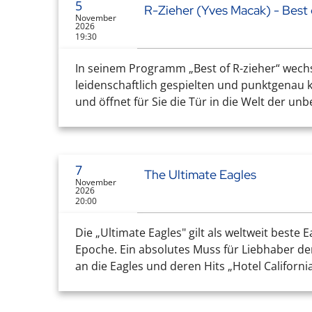
5
R-Zieher (Yves Macak) - Best 
November
2026
19:30
In seinem Programm „Best of R-zieher“ wechse
leidenschaftlich gespielten und punktgenau k
und öffnet für Sie die Tür in die Welt der un
7
The Ultimate Eagles
November
2026
20:00
Die „Ultimate Eagles" gilt als weltweit best
Epoche. Ein absolutes Muss für Liebhaber d
an die Eagles und deren Hits „Hotel California“