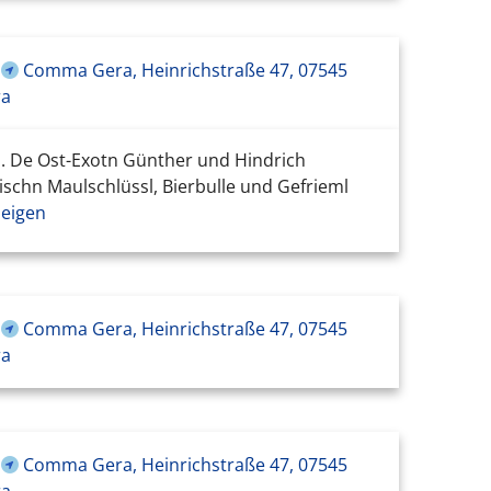
Comma Gera, Heinrichstraße 47, 07545
ra
. De Ost-Exotn Günther und Hindrich
schn Maulschlüssl, Bierbulle und Gefrieml
eigen
Comma Gera, Heinrichstraße 47, 07545
ra
Comma Gera, Heinrichstraße 47, 07545
ra