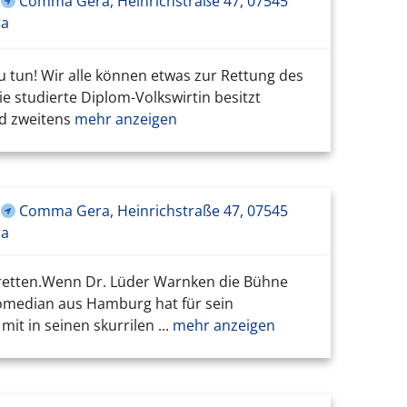
Comma Gera, Heinrichstraße 47, 07545
ra
u tun! Wir alle können etwas zur Rettung des
 studierte Diplom-Volkswirtin besitzt
nd zweitens
mehr anzeigen
Comma Gera, Heinrichstraße 47, 07545
ra
 retten.Wenn Dr. Lüder Warnken die Bühne
 Comedian aus Hamburg hat für sein
 in seinen skurrilen ...
mehr anzeigen