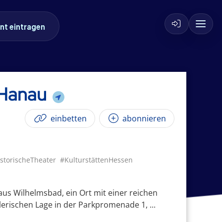
nt eintragen
 Hanau
einbetten
abonnieren
storischeTheater
#KulturstättenHessen
us Wilhelmsbad, ein Ort mit einer reichen
erischen Lage in der Parkpromenade 1, ...