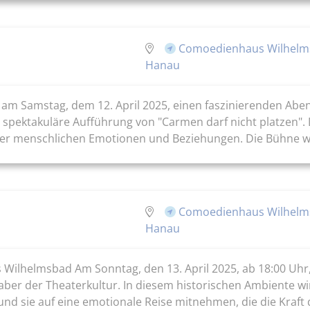
Comoedienhaus Wilhelm
Hanau
e am Samstag, dem 12. April 2025, einen faszinierenden A
 spektakuläre Aufführung von "Carmen darf nicht platzen". D
r menschlichen Emotionen und Beziehungen. Die Bühne wir
Comoedienhaus Wilhelm
Hanau
Wilhelmsbad Am Sonntag, den 13. April 2025, ab 18:00 Uhr
haber der Theaterkultur. In diesem historischen Ambiente w
und sie auf eine emotionale Reise mitnehmen, die die Kraft d