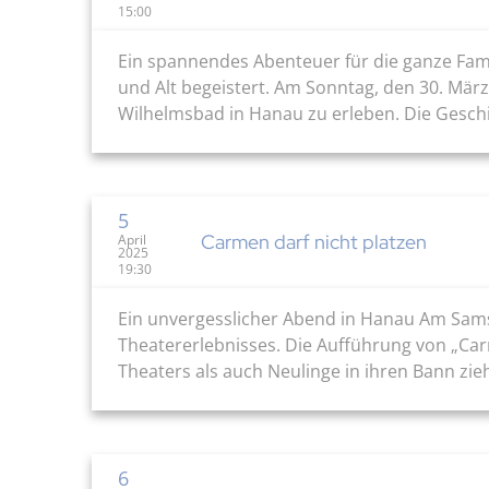
15:00
Ein spannendes Abenteuer für die ganze Famil
und Alt begeistert. Am Sonntag, den 30. Mär
Wilhelmsbad in Hanau zu erleben. Die Gesch
5
Carmen darf nicht platzen
April
2025
19:30
Ein unvergesslicher Abend in Hanau Am Sams
Theatererlebnisses. Die Aufführung von „Carm
Theaters als auch Neulinge in ihren Bann zi
6