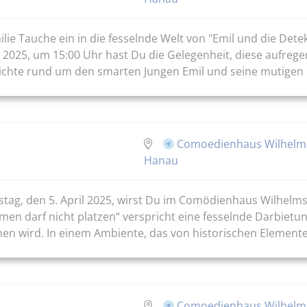
ie Tauche ein in die fesselnde Welt von "Emil und die Detek
z 2025, um 15:00 Uhr hast Du die Gelegenheit, diese aufr
ichte rund um den smarten Jungen Emil und seine mutigen F
Comoedienhaus Wilhelm
Hanau
tag, den 5. April 2025, wirst Du im Comödienhaus Wilhelm
en darf nicht platzen“ verspricht eine fesselnde Darbietun
ehen wird. In einem Ambiente, das von historischen Elemen
Comoedienhaus Wilhelm