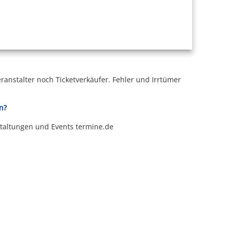
ranstalter noch Ticketverkäufer.
Fehler und Irrtümer
n?
staltungen und Events termine.de