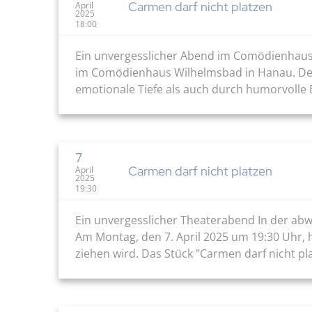
Carmen darf nicht platzen
April
2025
18:00
Ein unvergesslicher Abend im Comödienhaus 
im Comödienhaus Wilhelmsbad in Hanau. Den 
emotionale Tiefe als auch durch humorvolle E
7
Carmen darf nicht platzen
April
2025
19:30
Ein unvergesslicher Theaterabend In der abwe
Am Montag, den 7. April 2025 um 19:30 Uhr, 
ziehen wird. Das Stück "Carmen darf nicht plat