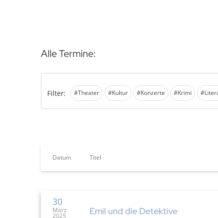
Alle Termine:
Filter:
#Theater
#Kultur
#Konzerte
#Krimi
#Liter
Datum
Titel
30
Emil und die Detektive
März
2025