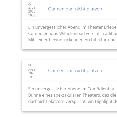
8
Carmen darf nicht platzen
April
2025
19:30
Ein unvergesslicher Abend im Theater Erlebe
Comödienhaus Wilhelmsbad vereint Tradition u
Mit seiner beeindruckenden Architektur und 
9
Carmen darf nicht platzen
April
2025
19:30
Ein unvergesslicher Abend im Comödienhaus
Bühne eines spektakulären Theaters, das die
darf nicht platzen“ verspricht, ein Highlight