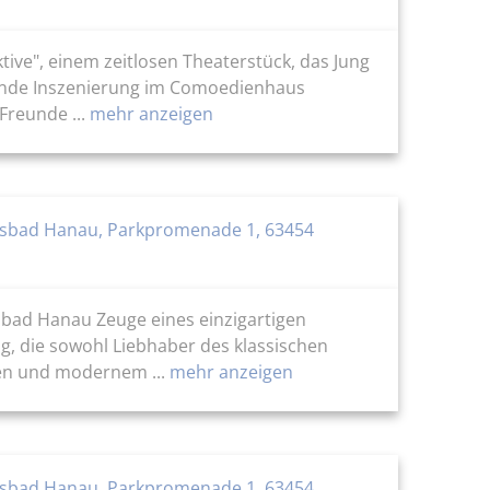
tive", einem zeitlosen Theaterstück, das Jung
egende Inszenierung im Comoedienhaus
reunde ...
mehr anzeigen
sbad Hanau, Parkpromenade 1, 63454
sbad Hanau Zeuge eines einzigartigen
g, die sowohl Liebhaber des klassischen
ten und modernem ...
mehr anzeigen
sbad Hanau, Parkpromenade 1, 63454