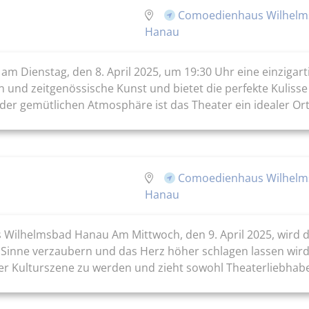
Comoedienhaus Wilhelm
Hanau
 am Dienstag, den 8. April 2025, um 19:30 Uhr eine einziga
nd zeitgenössische Kunst und bietet die perfekte Kulisse fü
der gemütlichen Atmosphäre ist das Theater ein idealer Or
Comoedienhaus Wilhelm
Hanau
 Wilhelmsbad Hanau Am Mittwoch, den 9. April 2025, wird
 Sinne verzaubern und das Herz höher schlagen lassen wird
 der Kulturszene zu werden und zieht sowohl Theaterliebhaber