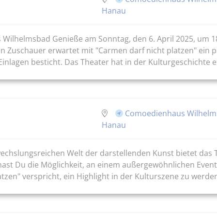
Hanau
Wilhelmsbad Genieße am Sonntag, den 6. April 2025, um 18:
Zuschauer erwartet mit "Carmen darf nicht platzen" ein p
inlagen besticht. Das Theater hat in der Kulturgeschichte e
Comoedienhaus Wilhelm
Hanau
chslungsreichen Welt der darstellenden Kunst bietet das Th
hast Du die Möglichkeit, an einem außergewöhnlichen Event
zen" verspricht, ein Highlight in der Kulturszene zu werden.