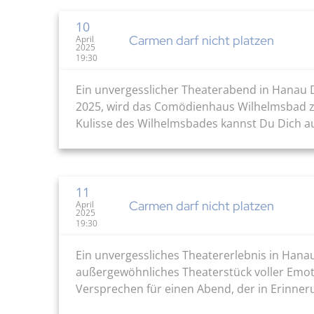
10
Carmen darf nicht platzen
April
2025
19:30
Ein unvergesslicher Theaterabend in Hanau De
2025, wird das Comödienhaus Wilhelmsbad zu
Kulisse des Wilhelmsbades kannst Du Dich a
11
Carmen darf nicht platzen
April
2025
19:30
Ein unvergessliches Theatererlebnis in Hana
außergewöhnliches Theaterstück voller Emotio
Versprechen für einen Abend, der in Erinneru