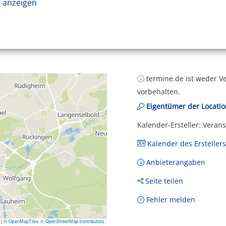
 anzeigen
termine.de ist weder Ve
vorbehalten.
Eigentümer der Locatio
Kalender-Ersteller: Veran
Kalender des Erstellers
Anbieterangaben
Seite teilen
Fehler melden
|
© OpenMapTiles
© OpenStreetMap contributors