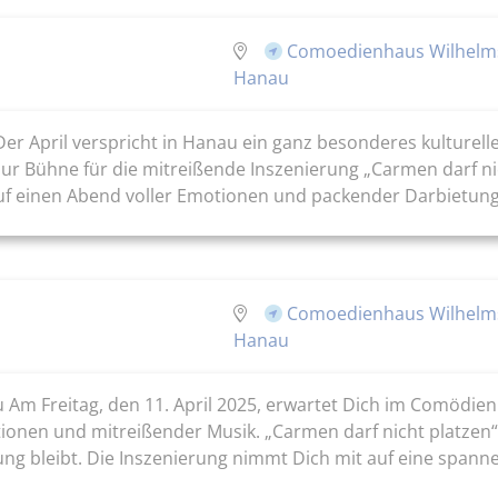
Comoedienhaus Wilhelm
Hanau
r April verspricht in Hanau ein ganz besonderes kulturelle
r Bühne für die mitreißende Inszenierung „Carmen darf ni
uf einen Abend voller Emotionen und packender Darbietung
Comoedienhaus Wilhelm
Hanau
u Am Freitag, den 11. April 2025, erwartet Dich im Comödi
nen und mitreißender Musik. „Carmen darf nicht platzen“ is
ng bleibt. Die Inszenierung nimmt Dich mit auf eine spannen