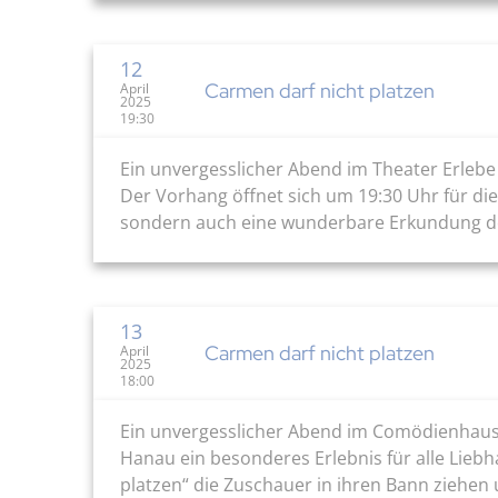
12
Carmen darf nicht platzen
April
2025
19:30
Ein unvergesslicher Abend im Theater Erleb
Der Vorhang öffnet sich um 19:30 Uhr für die
sondern auch eine wunderbare Erkundung de
13
Carmen darf nicht platzen
April
2025
18:00
Ein unvergesslicher Abend im Comödienhaus 
Hanau ein besonderes Erlebnis für alle Lieb
platzen“ die Zuschauer in ihren Bann ziehen 