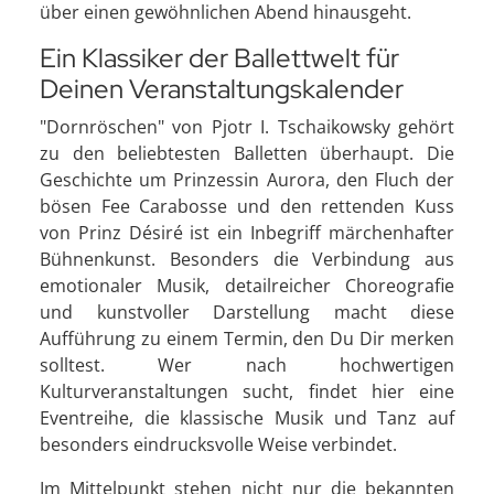
über einen gewöhnlichen Abend hinausgeht.
Ein Klassiker der Ballettwelt für
Deinen Veranstaltungskalender
"Dornröschen" von Pjotr I. Tschaikowsky gehört
zu den beliebtesten Balletten überhaupt. Die
Geschichte um Prinzessin Aurora, den Fluch der
bösen Fee Carabosse und den rettenden Kuss
von Prinz Désiré ist ein Inbegriff märchenhafter
Bühnenkunst. Besonders die Verbindung aus
emotionaler Musik, detailreicher Choreografie
und kunstvoller Darstellung macht diese
Aufführung zu einem Termin, den Du Dir merken
solltest. Wer nach hochwertigen
Kulturveranstaltungen sucht, findet hier eine
Eventreihe, die klassische Musik und Tanz auf
besonders eindrucksvolle Weise verbindet.
Im Mittelpunkt stehen nicht nur die bekannten