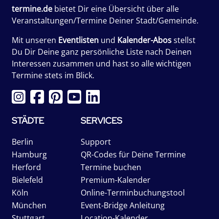
termine.de
bietet Dir eine Übersicht über alle
Veranstaltungen/Termine Deiner Stadt/Gemeinde.
Mit unseren
Eventlisten
und
Kalender-Abos
stellst
Du Dir Deine ganz persönliche Liste nach Deinen
Interessen zusammen und hast so alle wichtigen
Termine stets im Blick.
STÄDTE
SERVICES
Berlin
Support
Hamburg
QR-Codes für Deine Termine
Herford
Termine buchen
Bielefeld
Premium-Kalender
Köln
Online-Terminbuchungstool
München
Event-Bridge Anleitung
Stuttgart
Location-Kalender