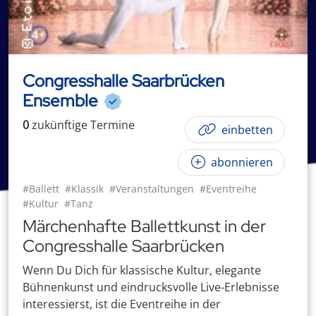
Congresshalle Saarbrücken
Ensemble
0
zukünftige
Termin
e
einbetten
abonnieren
#Ballett
#Klassik
#Veranstaltungen
#Eventreihe
#Kultur
#Tanz
Märchenhafte Ballettkunst in der
Congresshalle Saarbrücken
Wenn Du Dich für klassische Kultur, elegante
Bühnenkunst und eindrucksvolle Live-Erlebnisse
interessierst, ist die Eventreihe in der