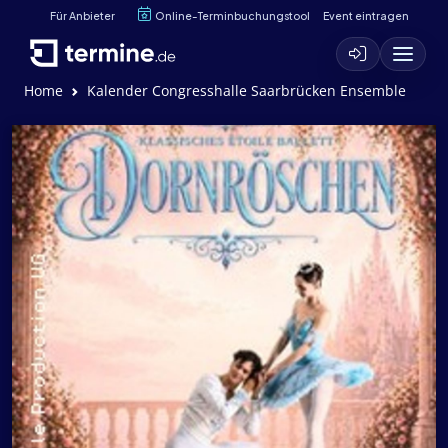
Für Anbieter
Online-Terminbuchungstool
Event eintragen
Home
Kalender Congresshalle Saarbrücken Ensemble