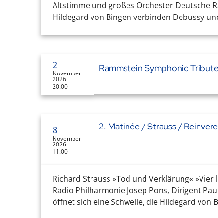
Altstimme und großes Orchester Deutsche Rad
Hildegard von Bingen verbinden Debussy und 
2
Rammstein Symphonic Tribute
November
2026
20:00
2. Matinée / Strauss / Reinvere
8
November
2026
11:00
Richard Strauss »Tod und Verklärung« »Vier l
Radio Philharmonie Josep Pons, Dirigent Pau
öffnet sich eine Schwelle, die Hildegard von 