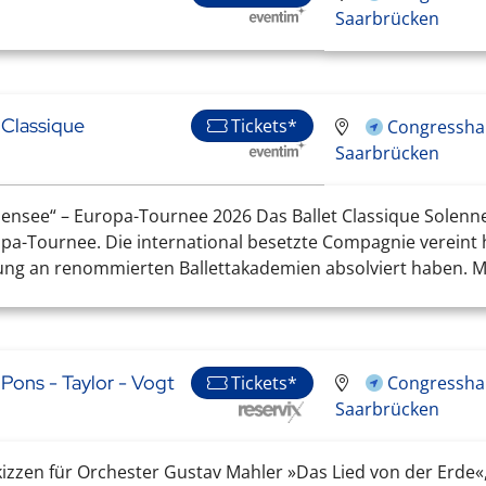
Saarbrücken
 Classique
Tickets*
Congresshal
Saarbrücken
nensee“ – Europa-Tournee 2026 Das Ballet Classique Solenn
a-Tournee. Die international besetzte Compagnie vereint
ung an renommierten Ballettakademien absolviert haben. Mit
 Pons - Taylor - Vogt
Congresshal
Tickets*
Saarbrücken
izzen für Orchester Gustav Mahler »Das Lied von der Erde«, 