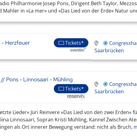
io Philharmonie Josep Pons, Dirigent Beth Taylor, Mezzos
Mahler in »La mer« und »Das Lied von der Erde« Natur und 
 - Herzfeuer
Tickets*
Congresshal
Saarbrücken
 // Pons - Linnosaari - Mühling
Congresshal
Tickets*
Saarbrücken
etzte Lieder« Jüri Reinvere »Das Lied von den zwei Erden«
liina Linnosaari, Sopran Kristi Mühling, Kannel Zwischen A
Bingen als Ort innerer Bewegung verstand: nicht als Bruch,
m