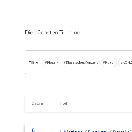
Die nächsten Termine:
Filter:
#Klassik
#KlassischesKonzert
#Kultur
#KONZ
Datum
Titel
6