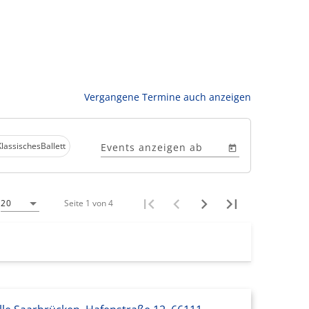
Vergangene Termine auch anzeigen
lassischesBallett
Events anzeigen ab
Seite 1 von 4
20