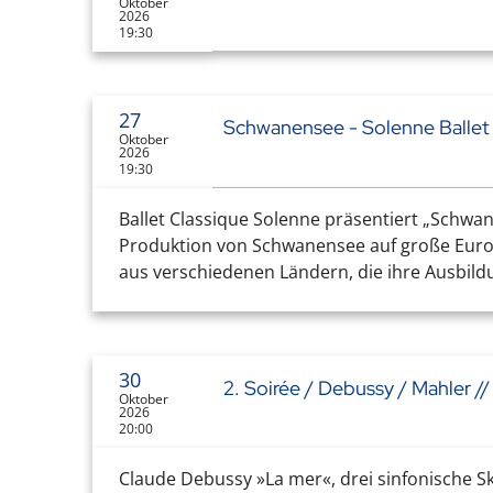
Oktober
2026
19:30
27
Schwanensee - Solenne Ballet
Oktober
2026
19:30
Ballet Classique Solenne präsentiert „Schwa
Produktion von Schwanensee auf große Europ
aus verschiedenen Ländern, die ihre Ausbild
30
2. Soirée / Debussy / Mahler //
Oktober
2026
20:00
Claude Debussy »La mer«, drei sinfonische Sk