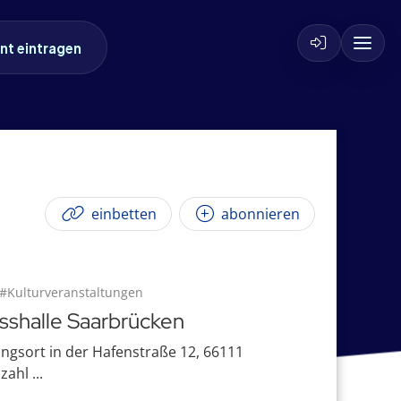
nt eintragen
einbetten
abonnieren
#Kulturveranstaltungen
esshalle Saarbrücken
ngsort in der Hafenstraße 12, 66111
ahl ...