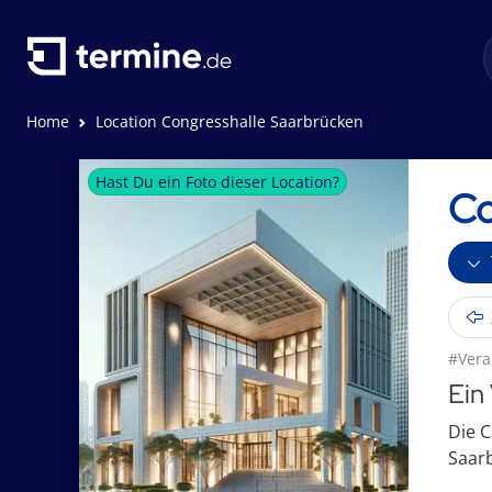
Home
Location Congresshalle Saarbrücken
Hast Du ein Foto dieser Location?
Co
#Vera
Ein
Die C
Saarb