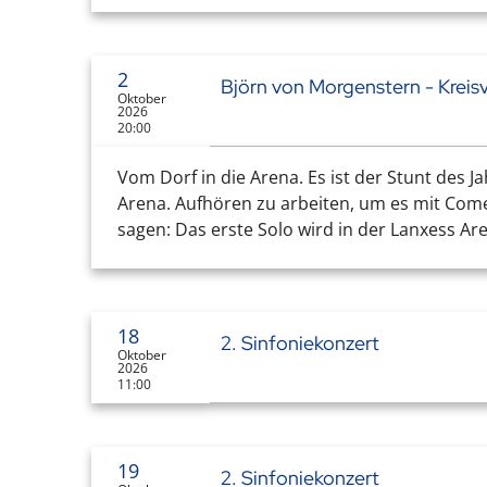
2
Björn von Morgenstern - Kreis
Oktober
2026
20:00
Vom Dorf in die Arena. Es ist der Stunt de
Arena. Aufhören zu arbeiten, um es mit Com
sagen: Das erste Solo wird in der Lanxess Ar
18
2. Sinfoniekonzert
Oktober
2026
11:00
19
2. Sinfoniekonzert