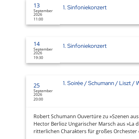
13
1. Sinfoniekonzert
September
2026
11:00
14
1. Sinfoniekonzert
September
2026
19:30
1. Soirée / Schumann / Liszt / 
25
September
2026
20:00
Robert Schumann Ouvertüre zu »Szenen aus G
Hector Berlioz Ungarischer Marsch aus »La 
ritterlichen Charakters für großes Orchester