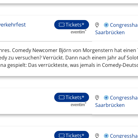
verkehrfest
Tickets*
Congresshal
Saarbrücken
s Jahres. Comedy Newcomer Björn von Morgenstern hat einen
edy zu versuchen? Verrückt. Dann nach einem Jahr auf Solo
ena gespielt: Das verrückteste, was jemals in Comedy-Deutsc
Tickets*
Congresshal
Saarbrücken
Tickets*
Congresshal