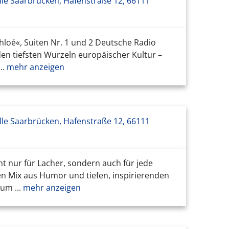
le Saarbrücken, Hafenstraße 12, 66111
hloé«, Suiten Nr. 1 und 2 Deutsche Radio
den tiefsten Wurzeln europäischer Kultur –
..
mehr anzeigen
le Saarbrücken, Hafenstraße 12, 66111
ht nur für Lacher, sondern auch für jede
en Mix aus Humor und tiefen, inspirierenden
um ...
mehr anzeigen