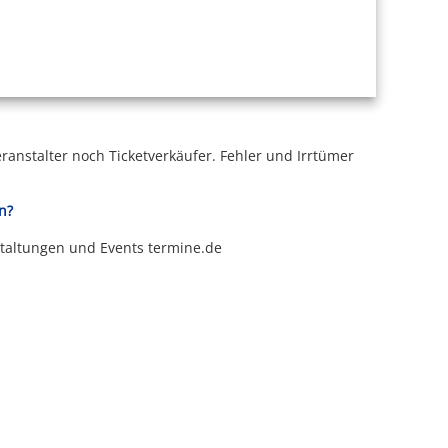
ranstalter noch Ticketverkäufer.
Fehler und Irrtümer
n?
staltungen und Events termine.de