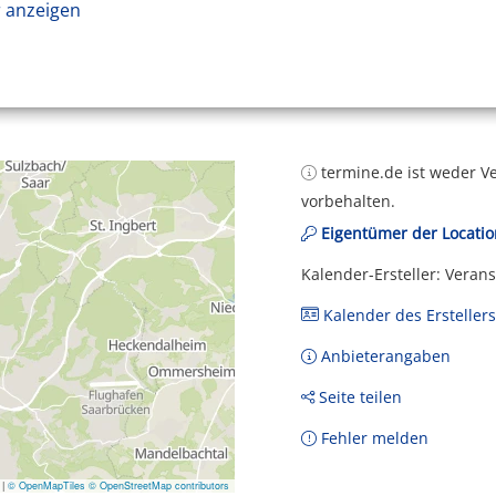
 anzeigen
termine.de ist weder Ve
vorbehalten.
Eigentümer der Locatio
Kalender-Ersteller: Veran
Kalender des Erstellers
Anbieterangaben
Seite teilen
Fehler melden
|
© OpenMapTiles
© OpenStreetMap contributors