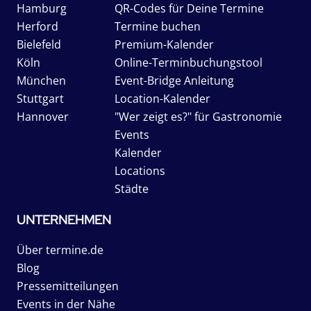
Hamburg
QR-Codes für Deine Termine
Herford
Termine buchen
Bielefeld
Premium-Kalender
Köln
Online-Terminbuchungstool
München
Event-Bridge Anleitung
Stuttgart
Location-Kalender
Hannover
"Wer zeigt es?" für Gastronomie
Events
Kalender
Locations
Städte
UNTERNEHMEN
Über termine.de
Blog
Pressemitteilungen
Events in der Nähe