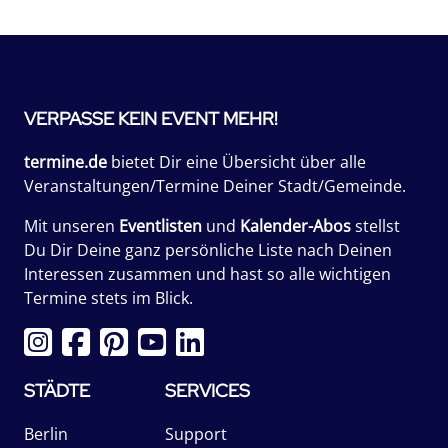
VERPASSE KEIN EVENT MEHR!
termine.de
bietet Dir eine Übersicht über alle
Veranstaltungen/Termine Deiner Stadt/Gemeinde.
Mit unseren
Eventlisten
und
Kalender-Abos
stellst
Du Dir Deine ganz persönliche Liste nach Deinen
Interessen zusammen und hast so alle wichtigen
Termine stets im Blick.
STÄDTE
SERVICES
Berlin
Support