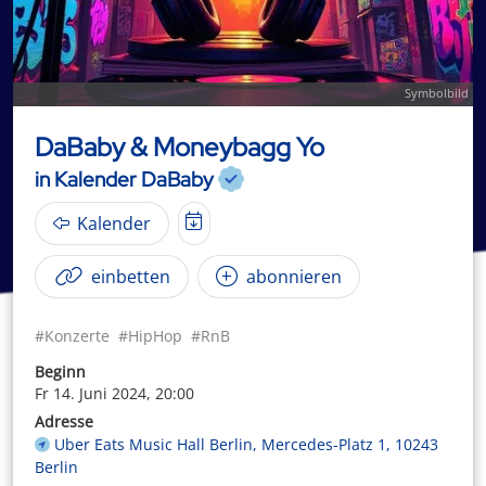
Symbolbild
DaBaby & Moneybagg Yo
in Kalender DaBaby
Kalender
einbetten
abonnieren
#Konzerte
#HipHop
#RnB
Beginn
Fr 14. Juni 2024, 20:00
Adresse
Uber Eats Music Hall Berlin, Mercedes-Platz 1, 10243
Berlin