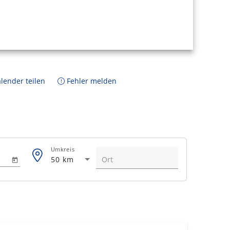
lender teilen
Fehler melden
Umkreis
50 km