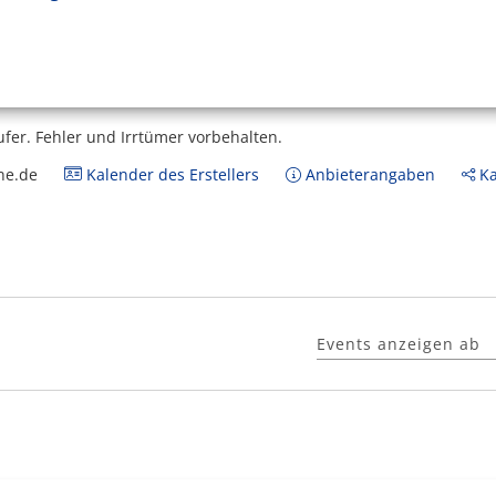
ufer.
Fehler und Irrtümer vorbehalten.
ne.de
Kalender des Erstellers
Anbieterangaben
Ka
Events anzeigen ab