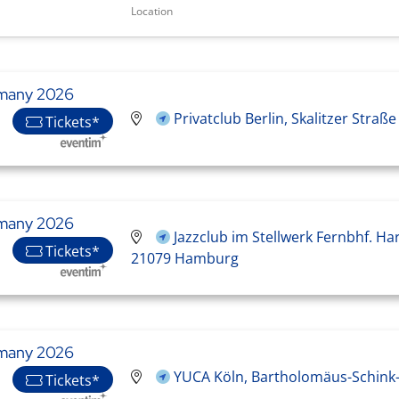
Location
many 2026
Privatclub Berlin, Skalitzer Straße
Tickets*
many 2026
Jazzclub im Stellwerk Fernbhf. 
Tickets*
21079 Hamburg
many 2026
YUCA Köln, Bartholomäus-Schink-
Tickets*