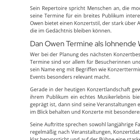
Sein Repertoire spricht Menschen an, die mod
seine Termine für ein breites Publikum inter
Owen bietet einen Konzertstil, der stark über
die im Gedächtnis bleiben können.
Dan Owen Termine als lohnende W
Wer bei der Planung des nächsten Konzertbesu
Termine sind vor allem für Besucherinnen un
sein Name eng mit Begriffen wie Konzerttermi
Events besonders relevant macht.
Gerade in der heutigen Konzertlandschaft gew
ihrem Publikum ein echtes Musikerlebnis bie
geprägt ist, dann sind seine Veranstaltungen 
im Blick behalten und Konzerte mit besonde
Seine Auftritte sprechen sowohl langjährige 
regelmäßig nach Veranstaltungen, Konzertdate
klar hervorsticht und auf der Bühne eine stark