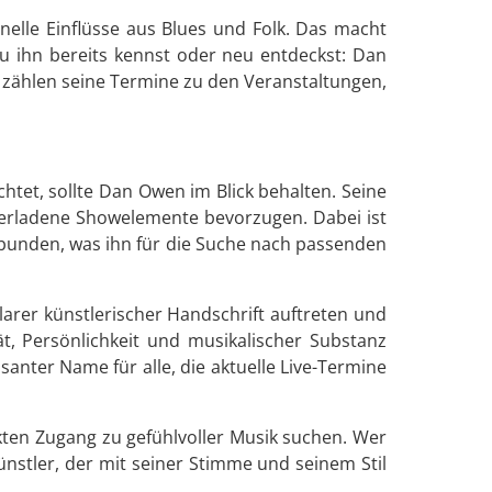
elle Einflüsse aus Blues und Folk. Das macht
Du ihn bereits kennst oder neu entdeckst: Dan
b zählen seine Termine zu den Veranstaltungen,
tet, sollte Dan Owen im Blick behalten. Seine
berladene Showelemente bevorzugen. Dabei ist
rbunden, was ihn für die Suche nach passenden
arer künstlerischer Handschrift auftreten und
t, Persönlichkeit und musikalischer Substanz
anter Name für alle, die aktuelle Live-Termine
kten Zugang zu gefühlvoller Musik suchen. Wer
stler, der mit seiner Stimme und seinem Stil