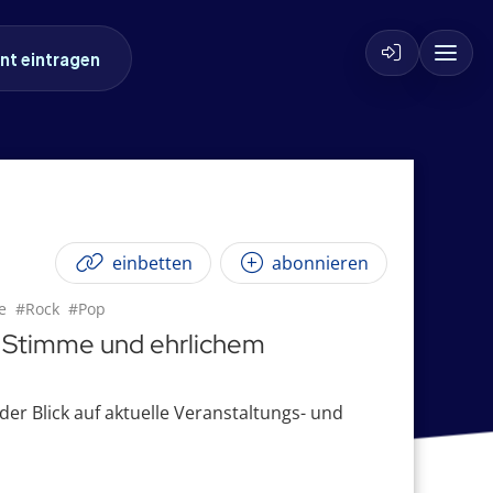
nt eintragen
einbetten
abonnieren
e
#Rock
#Pop
r Stimme und ehrlichem
r Blick auf aktuelle Veranstaltungs- und