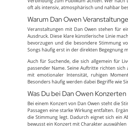
Verbindung zum Publikum achten. Wer nach Da
oft als intensiv, atmosphärisch und nahbar b
Warum Dan Owen Veranstaltungen f
Veranstaltungen mit Dan Owen stehen für eine
Ausdruck. Diese klare künstlerische Linie ma
bevorzugen und die besondere Stimmung von 
Songs häufig erst in der direkten Begegnung
Auch für Suchende, die sich allgemein für Li
passender Name. Seine Auftritte richten sich 
mit emotionaler Intensität, ruhigen Moment
Besonders häufig werden dabei Begriffe wie S
Was Du bei Dan Owen Konzerten 
Bei einem Konzert von Dan Owen steht die Stim
Passagen eine starke Wirkung entfalten. Ergän
die Stimmung legt. Dadurch eignet sich ein 
bewusst ein Konzert mit Charakter auswählen