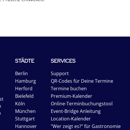
STÄDTE
SERVICES
Berlin
Support
Hamburg
QR-Codes für Deine Termine
Herford
Termine buchen
Bielefeld
Premium-Kalender
st
Köln
Online-Terminbuchungstool
n
München
Event-Bridge Anleitung
n
Stuttgart
Location-Kalender
Hannover
"Wer zeigt es?" für Gastronomie