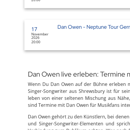
Dan Owen - Neptune Tour Ger
17
November
2026
20:00
Dan Owen live erleben: Termine 
Wenn Du Dan Owen auf der Bühne erleben möch
Singer-Songwriter aus Shrewsbury ist für se
leben von einer seltenen Mischung aus Nähe,
sind Termine mit Dan Owen für Musikfans inte
Dan Owen gehört zu den Künstlern, bei denen e
und Singer-Songwriter-Elementen und sprich