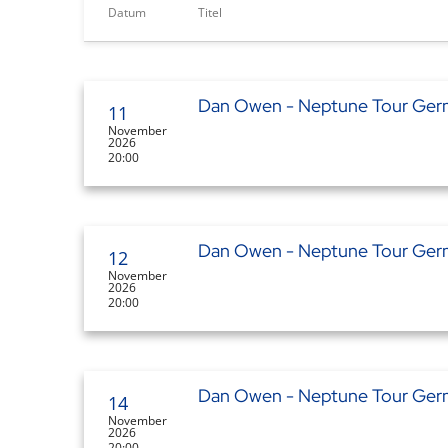
Datum
Titel
Dan Owen - Neptune Tour Ger
11
November
2026
20:00
Dan Owen - Neptune Tour Ger
12
November
2026
20:00
Dan Owen - Neptune Tour Ger
14
November
2026
20:00