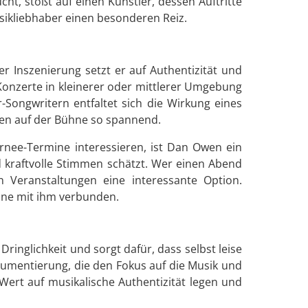
, stößt auf einen Künstler, dessen Auftritte
sikliebhaber einen besonderen Reiz.
 Inszenierung setzt er auf Authentizität und
Konzerte in kleinerer oder mittlerer Umgebung
ongwritern entfaltet sich die Wirkung eines
wen auf der Bühne so spannend.
urnee-Termine interessieren, ist Dan Owen ein
nd kraftvolle Stimmen schätzt. Wer einen Abend
n Veranstaltungen eine interessante Option.
mine mit ihm verbunden.
inglichkeit und sorgt dafür, dass selbst leise
trumentierung, die den Fokus auf die Musik und
ert auf musikalische Authentizität legen und