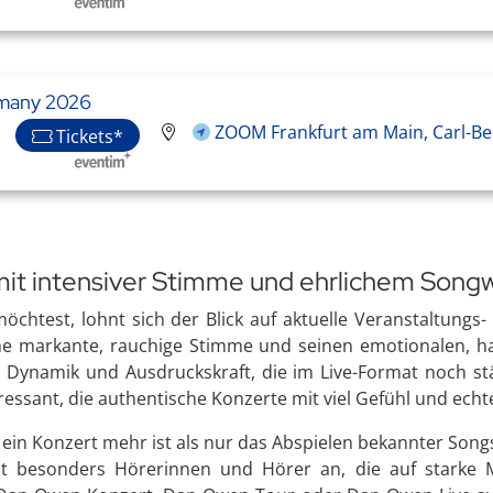
many 2026
ZOOM Frankfurt am Main, Carl-Be
Tickets*
mit intensiver Stimme und ehrlichem Songw
test, lohnt sich der Blick auf aktuelle Veranstaltungs-
ine markante, rauchige Stimme und seinen emotionalen, 
 Dynamik und Ausdruckskraft, die im Live-Format noch stä
ressant, die authentische Konzerte mit viel Gefühl und ec
in Konzert mehr ist als nur das Abspielen bekannter Songs
t besonders Hörerinnen und Hörer an, die auf starke M