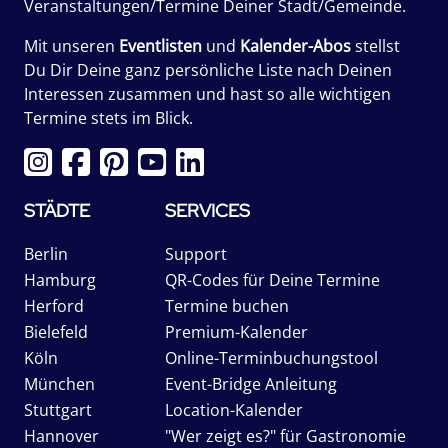
Veranstaltungen/Termine Deiner Stadt/Gemeinde.
Mit unseren
Eventlisten
und
Kalender-Abos
stellst
Du Dir Deine ganz persönliche Liste nach Deinen
Interessen zusammen und hast so alle wichtigen
Termine stets im Blick.
STÄDTE
SERVICES
Berlin
Support
Hamburg
QR-Codes für Deine Termine
Herford
Termine buchen
Bielefeld
Premium-Kalender
Köln
Online-Terminbuchungstool
München
Event-Bridge Anleitung
Stuttgart
Location-Kalender
Hannover
"Wer zeigt es?" für Gastronomie