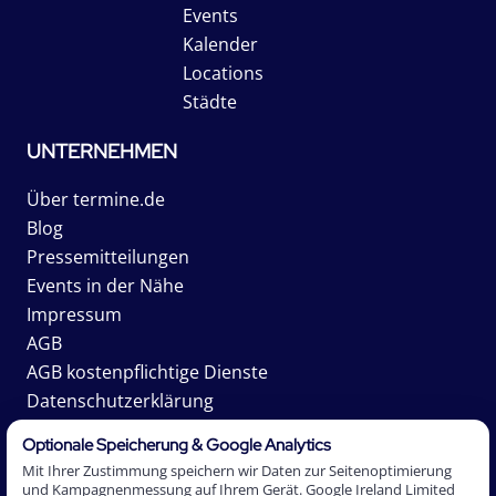
Events
Kalender
Locations
Städte
UNTERNEHMEN
Über termine.de
Blog
Pressemitteilungen
Events in der Nähe
Impressum
AGB
AGB kostenpflichtige Dienste
Datenschutzerklärung
Karriere
Optionale Speicherung & Google Analytics
Mit Ihrer Zustimmung speichern wir Daten zur Seitenoptimierung
und Kampagnenmessung auf Ihrem Gerät. Google Ireland Limited