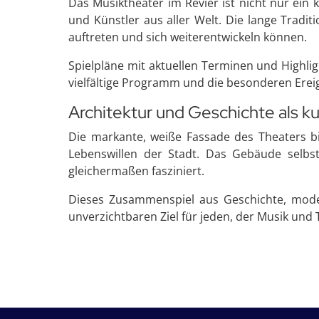
Das Musiktheater im Revier ist nicht nur ein 
und Künstler aus aller Welt. Die lange Tradi
auftreten und sich weiterentwickeln können.
Spielpläne mit aktuellen Terminen und Highli
vielfältige Programm und die besonderen Erei
Architektur und Geschichte als ku
Die markante, weiße Fassade des Theaters bil
Lebenswillen der Stadt. Das Gebäude selbst
gleichermaßen fasziniert.
Dieses Zusammenspiel aus Geschichte, moder
unverzichtbaren Ziel für jeden, der Musik und