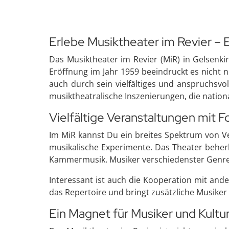
Erlebe Musiktheater im Revier – E
Das Musiktheater im Revier (MiR) in Gelsenki
Eröffnung im Jahr 1959 beeindruckt es nicht
auch durch sein vielfältiges und anspruchsv
musiktheatralische Inszenierungen, die nation
Vielfältige Veranstaltungen mit F
Im MiR kannst Du ein breites Spektrum von 
musikalische Experimente. Das Theater beher
Kammermusik. Musiker verschiedenster Genres,
Interessant ist auch die Kooperation mit and
das Repertoire und bringt zusätzliche Musiker
Ein Magnet für Musiker und Kultu