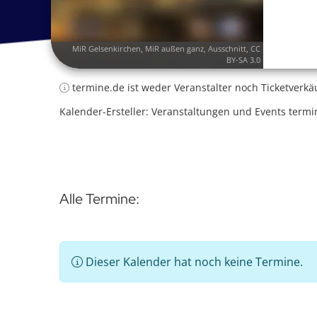
MiR Gelsenkirchen
,
MiR außen ganz
, Ausschnitt,
CC
BY-SA 3.0
termine.de ist weder Veranstalter noch Ticketverkä
Kalender-Ersteller: Veranstaltungen und Events termi
Alle Termine:
Dieser Kalender hat noch keine Termine.