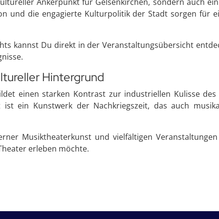
kultureller Ankerpunkt für Gelsenkirchen, sondern auch ein
tion und die engagierte Kulturpolitik der Stadt sorgen für
ghts kannst Du direkt in der Veranstaltungsübersicht entde
gnisse.
ltureller Hintergrund
det einen starken Kontrast zur industriellen Kulisse des
 ist ein Kunstwerk der Nachkriegszeit, das auch musika
ner Musiktheaterkunst und vielfältigen Veranstaltunge
 Theater erleben möchte.