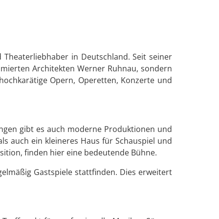
 Theaterliebhaber in Deutschland. Seit seiner
ommierten Architekten Werner Ruhnau, sondern
 hochkarätige Opern, Operetten, Konzerte und
ungen gibt es auch moderne Produktionen und
s auch ein kleineres Haus für Schauspiel und
ition, finden hier eine bedeutende Bühne.
lmäßig Gastspiele stattfinden. Dies erweitert