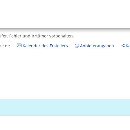
ufer.
Fehler und Irrtümer vorbehalten.
ne.de
Kalender des Erstellers
Anbieterangaben
Ka