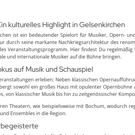
in kulturelles Highlight in Gelsenkirchen
rchen ist ein bedeutender Spielort für Musiker, Opern- und
 nur durch seine markante Nachkriegsarchitektur des ren
olles Veranstaltungsprogramm. Hier findest Du regelmäßig
ale und internationale Musiker auf die Bühne bringen.
okus auf Musik und Schauspiel
Veranstaltungen erleben: Neben klassischen Opernaufführ
bergt sowohl ein großes Haus mit opulenter Opernbühne al
 von klassischer Musik bis hin zu zeitgenössischer Kompos
eren Theatern, wie beispielsweise mit Bochum, wodurch rege
 und Ensembles in die Region.
rbegeisterte