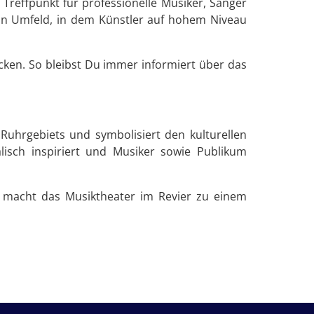
 Treffpunkt für professionelle Musiker, Sänger
 ein Umfeld, in dem Künstler auf hohem Niveau
cken. So bleibst Du immer informiert über das
 Ruhrgebiets und symbolisiert den kulturellen
lisch inspiriert und Musiker sowie Publikum
n macht das Musiktheater im Revier zu einem