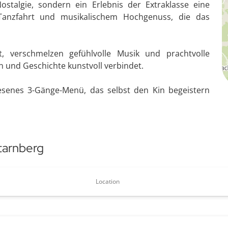
stalgie, sondern ein Erlebnis der Extraklasse eine
 Tanzfahrt und musikalischem Hochgenuss, die das
, verschmelzen gefühlvolle Musik und prachtvolle
n und Geschichte kunstvoll verbindet.
lesenes 3-Gänge-Menü, das selbst den Kin begeistern
tarnberg
Location