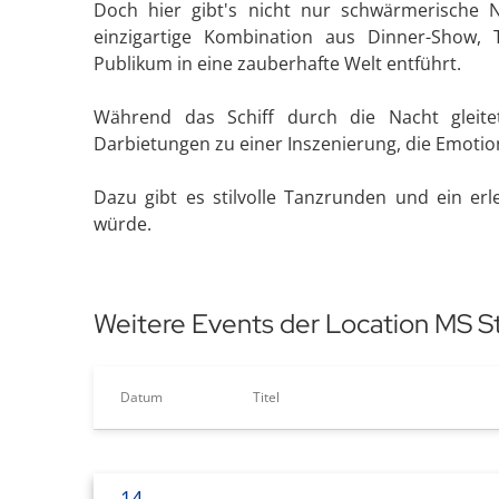
Doch hier gibt's nicht nur schwärmerische No
einzigartige Kombination aus Dinner-Show,
Publikum in eine zauberhafte Welt entführt.
Während das Schiff durch die Nacht gleitet
Darbietungen zu einer Inszenierung, die Emotio
Dazu gibt es stilvolle Tanzrunden und ein er
würde.
Weitere Events der Location MS S
Datum
Titel
14