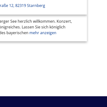
raße 12, 82319 Starnberg
erger See herzlich willkommen. Konzert,
greiches. Lassen Sie sich königlich
t des bayerischen
mehr anzeigen