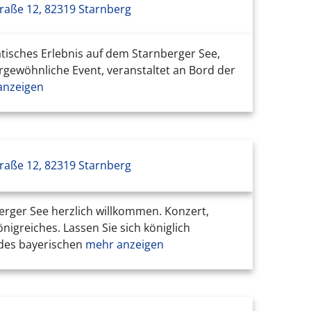
raße 12, 82319 Starnberg
tätisches Erlebnis auf dem Starnberger See,
rgewöhnliche Event, veranstaltet an Bord der
nzeigen
raße 12, 82319 Starnberg
erger See herzlich willkommen. Konzert,
greiches. Lassen Sie sich königlich
t des bayerischen
mehr anzeigen