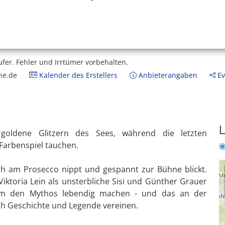
ufer.
Fehler und Irrtümer vorbehalten.
ne.de
Kalender des Erstellers
Anbieterangaben
Ev
L
goldene Glitzern des Sees, während die letzten
 Farbenspiel tauchen.
ch am Prosecco nippt und gespannt zur Bühne blickt.
Viktoria Lein als unsterbliche Sisi und Günther Grauer
nsam den Mythos lebendig machen - und das an der
ch Geschichte und Legende vereinen.