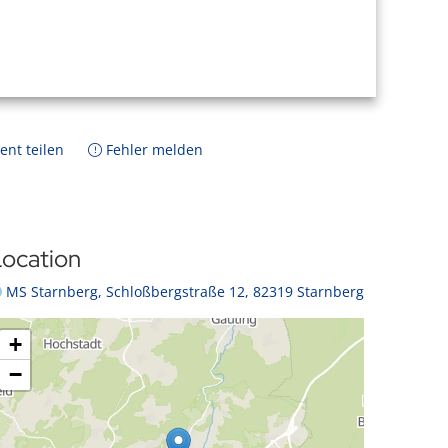
ent teilen
Fehler melden
ocation
MS Starnberg, Schloßbergstraße 12, 82319 Starnberg
+
−