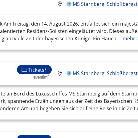
MS Starnberg, Schloßbergst
k Am Freitag, den 14. August 2026, entfaltet sich ein majes
lentierten Residenz-Solisten eingeläutet wird. Dieses auße
 glanzvolle Zeit der bayerischen Könige. Ein Hauch ...
mehr a
Tickets*
MS Starnberg, Schloßbergst
ste an Bord des Luxusschiffes MS Starnberg auf dem Starnb
, spannende Erzählungen aus der Zeit des Bayerischen Köni
onderen Art und begeben Sie sich auf eine Reise in die Zei