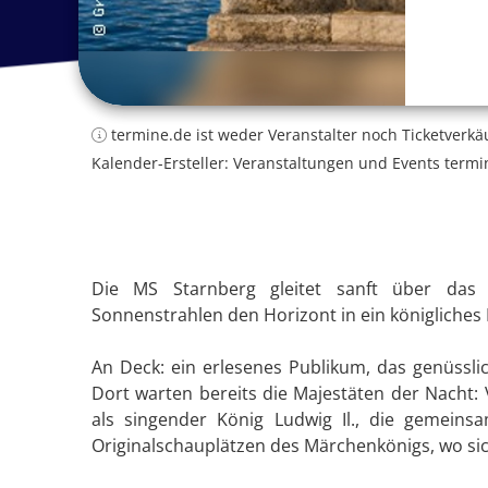
termine.de ist weder Veranstalter noch Ticketverkä
Kalender-Ersteller: Veranstaltungen und Events termi
Die MS Starnberg gleitet sanft über das 
Sonnenstrahlen den Horizont in ein königliches
An Deck: ein erlesenes Publikum, das genüssli
Dort warten bereits die Majestäten der Nacht: 
als singender König Ludwig Il., die gemei
Originalschauplätzen des Märchenkönigs, wo si