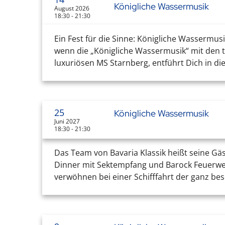
Königliche Wassermusik
August 2026
18:30 - 21:30
Ein Fest für die Sinne: Königliche Wassermusi
wenn die „Königliche Wassermusik“ mit den ta
luxuriösen MS Starnberg, entführt Dich in die
25
Königliche Wassermusik
Juni 2027
18:30 - 21:30
Das Team von Bavaria Klassik heißt seine Gä
Dinner mit Sektempfang und Barock Feuerwerk
verwöhnen bei einer Schifffahrt der ganz bes