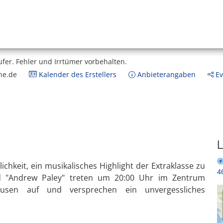
ufer.
Fehler und Irrtümer vorbehalten.
ne.de
Kalender des Erstellers
Anbieterangaben
Ev
L
ichkeit, ein musikalisches Highlight der Extraklasse zu
4
d "Andrew Paley" treten um 20:00 Uhr im Zentrum
ausen auf und versprechen ein unvergessliches