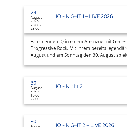
29
IQ - NIGHT 1 – LIVE 2026
August
2026
20:00 -
23:00
Fans nennen IQ in einem Atemzug mit Genesis
Progressive Rock. Mit ihrem bereits legend
August und am Sonntag den 30. August spielt 
30
IQ - Night 2
August
2026
19:00 -
22:00
30
IQ - NIGHT 2 – LIVE 2026
August