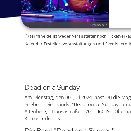
Symbolbild
termine.de ist weder Veranstalter noch Ticketverkä
Kalender-Ersteller: Veranstaltungen und Events termi
Dead on a Sunday
Am Dienstag, den 30. Juli 2024, hast Du die Mögl
erleben. Die Bands "Dead on a Sunday" un
Altenberg, Hansastraße 20, 46049 Oberh
Konzerterlebnis.
Die Band "Dead on a Sunday"