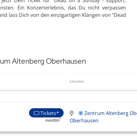
jetzt Dein Ticket für "Dead on a Sunday - support:
nsten. Ein Konzerterlebnis, das Du nicht verpassen
e und lass Dich von den einzigartigen Klängen von "Dead
trum Altenberg Oberhausen
Location
Tickets*
Zentrum Altenberg Ob
Oberhausen