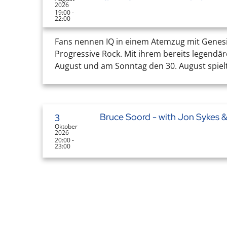
2026
19:00 -
22:00
Fans nennen IQ in einem Atemzug mit Genesis
Progressive Rock. Mit ihrem bereits legend
August und am Sonntag den 30. August spielt 
Bruce Soord - with Jon Sykes &
3
Oktober
2026
20:00 -
23:00