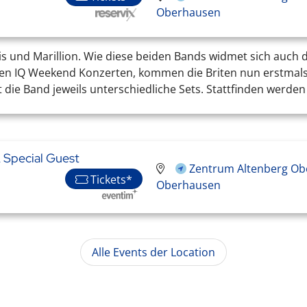
Oberhausen
 und Marillion. Wie diese beiden Bands widmet sich auch d
ären IQ Weekend Konzerten, kommen die Briten nun erstmals
die Band jeweils unterschiedliche Sets. Stattfinden werden 
 Special Guest
Zentrum Altenberg Ob
Tickets*
Oberhausen
Alle Events der Location