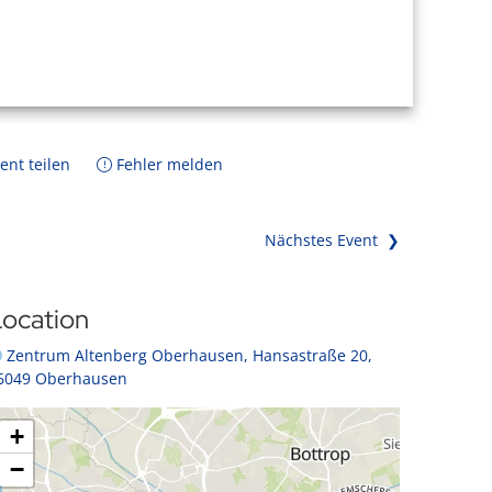
ent teilen
Fehler melden
Nächstes Event ❯
ocation
Zentrum Altenberg Oberhausen, Hansastraße 20,
6049 Oberhausen
+
−