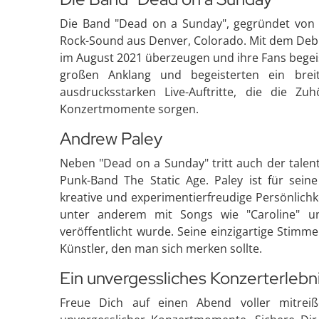
Die Band "Dead on a Sunday", gegründet von R
Rock-Sound aus Denver, Colorado. Mit dem Debüt-
im August 2021 überzeugen und ihre Fans begeis
großen Anklang und begeisterten ein brei
ausdrucksstarken Live-Auftritte, die die Z
Konzertmomente sorgen.
Andrew Paley
Neben "Dead on a Sunday" tritt auch der talen
Punk-Band The Static Age. Paley ist für sein
kreative und experimentierfreudige Persönlichk
unter anderem mit Songs wie "Caroline" un
veröffentlicht wurde. Seine einzigartige Stim
Künstler, den man sich merken sollte.
Ein unvergessliches Konzerterlebn
Freue Dich auf einen Abend voller mitreiß