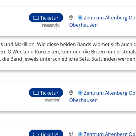
Zentrum Altenberg Ob
Tickets*
Oberhausen
 und Marillion. Wie diese beiden Bands widmet sich auch d
ären IQ Weekend Konzerten, kommen die Briten nun erstmals
die Band jeweils unterschiedliche Sets. Stattfinden werden 
Tickets*
Zentrum Altenberg Ob
Oberhausen
Zentrum Altenberg Ob
Tickets*