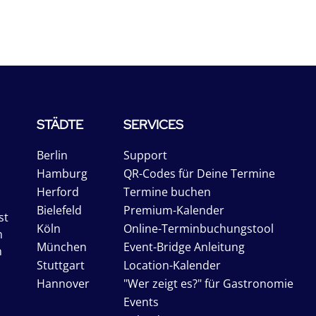
STÄDTE
SERVICES
Berlin
Support
Hamburg
QR-Codes für Deine Termine
Herford
Termine buchen
Bielefeld
Premium-Kalender
st
Köln
Online-Terminbuchungstool
n
München
Event-Bridge Anleitung
n
Stuttgart
Location-Kalender
Hannover
"Wer zeigt es?" für Gastronomie
Events