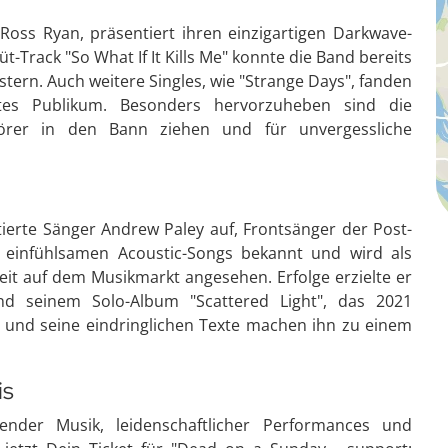
oss Ryan, präsentiert ihren einzigartigen Darkwave-
Track "So What If It Kills Me" konnte die Band bereits
tern. Auch weitere Singles, wie "Strange Days", fanden
tes Publikum. Besonders hervorzuheben sind die
uhörer in den Bann ziehen und für unvergessliche
tierte Sänger Andrew Paley auf, Frontsänger der Post-
e einfühlsamen Acoustic-Songs bekannt und wird als
eit auf dem Musikmarkt angesehen. Erfolge erzielte er
d seinem Solo-Album "Scattered Light", das 2021
me und seine eindringlichen Texte machen ihn zu einem
is
ender Musik, leidenschaftlicher Performances und