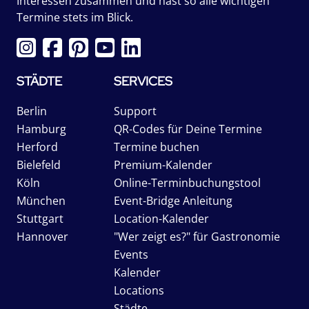
Interessen zusammen und hast so alle wichtigen
Termine stets im Blick.
STÄDTE
SERVICES
Berlin
Support
Hamburg
QR-Codes für Deine Termine
Herford
Termine buchen
Bielefeld
Premium-Kalender
Köln
Online-Terminbuchungstool
München
Event-Bridge Anleitung
Stuttgart
Location-Kalender
Hannover
"Wer zeigt es?" für Gastronomie
Events
Kalender
Locations
Städte