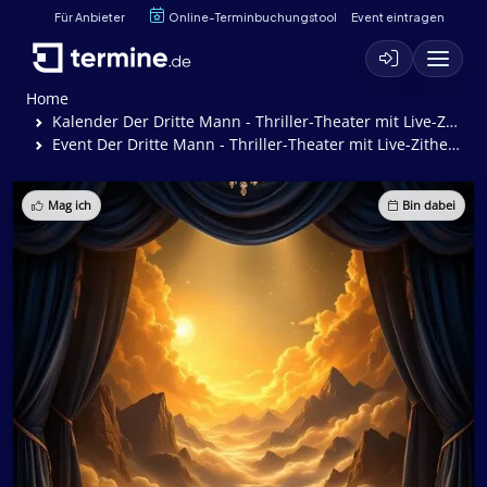
Für Anbieter
Online-Terminbuchungstool
Event eintragen
Home
Kalender Der Dritte Mann - Thriller-Theater mit Live-Zithermusik aus dem Kultfilm
Event Der Dritte Mann - Thriller-Theater mit Live-Zithermusik aus dem Kultfilm
Mag ich
Bin dabei