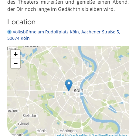
des Theaters mitreißen und genieße einen Abend,
der Dir noch lange im Gedächtnis bleiben wird.
Location
Volksbühne am Rudolfplatz Köln, Aachener Straße 5,
50674 Köln
+
−
Leaflet
|
© OpenMapTiles
© OpenStreetMap contributors