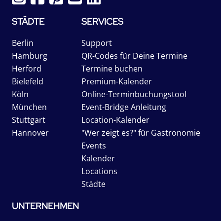
STÄDTE
SERVICES
Berlin
Support
Hamburg
QR-Codes für Deine Termine
Herford
Termine buchen
Bielefeld
Premium-Kalender
Köln
Online-Terminbuchungstool
München
Event-Bridge Anleitung
Stuttgart
Location-Kalender
Hannover
"Wer zeigt es?" für Gastronomie
Events
Kalender
Locations
Städte
UNTERNEHMEN