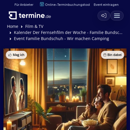
Für Anbieter
Online-Terminbuchungstool
Event eintragen
Home
Film & TV
Kalender Der Fernsehfilm der Woche - Familie Bundschuh - Wir machen Camping
Event Familie Bundschuh - Wir machen Camping
Mag ich
Bin dabei