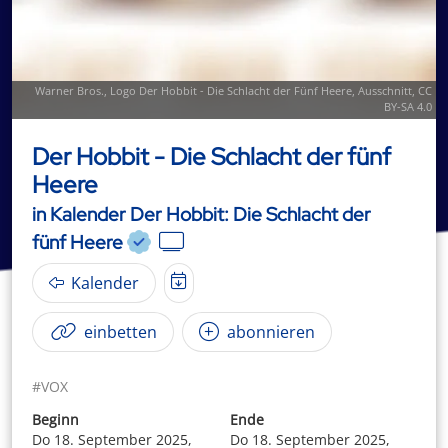
Warner Bros.,
Logo Der Hobbit - Die Schlacht der Fünf Heere
, Ausschnitt,
CC
BY-SA 4.0
Der Hobbit - Die Schlacht der fünf
Heere
in Kalender Der Hobbit: Die Schlacht der
fünf Heere
Kalender
einbetten
abonnieren
#VOX
Beginn
Ende
Do 18. September 2025,
Do 18. September 2025,