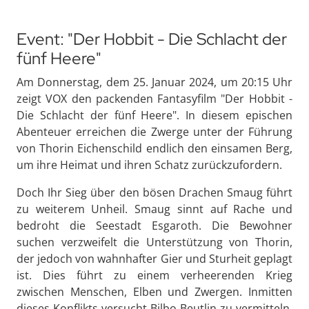
Event: "Der Hobbit - Die Schlacht der
fünf Heere"
Am Donnerstag, dem 25. Januar 2024, um 20:15 Uhr
zeigt VOX den packenden Fantasyfilm "Der Hobbit -
Die Schlacht der fünf Heere". In diesem epischen
Abenteuer erreichen die Zwerge unter der Führung
von Thorin Eichenschild endlich den einsamen Berg,
um ihre Heimat und ihren Schatz zurückzufordern.
Doch Ihr Sieg über den bösen Drachen Smaug führt
zu weiterem Unheil. Smaug sinnt auf Rache und
bedroht die Seestadt Esgaroth. Die Bewohner
suchen verzweifelt die Unterstützung von Thorin,
der jedoch von wahnhafter Gier und Sturheit geplagt
ist. Dies führt zu einem verheerenden Krieg
zwischen Menschen, Elben und Zwergen. Inmitten
dieses Konflikts versucht Bilbo Beutlin zu vermitteln,