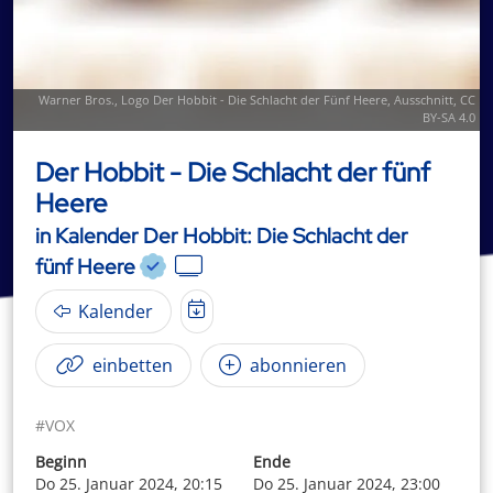
Warner Bros.,
Logo Der Hobbit - Die Schlacht der Fünf Heere
, Ausschnitt,
CC
BY-SA 4.0
Der Hobbit - Die Schlacht der fünf
Heere
in Kalender Der Hobbit: Die Schlacht der
fünf Heere
Kalender
einbetten
abonnieren
#VOX
Beginn
Ende
Do 25. Januar 2024, 20:15
Do 25. Januar 2024, 23:00