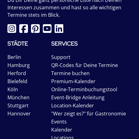
Interessen zusammen und hast so alle wichtigen
Termine stets im Blick.
STÄDTE
SERVICES
Berlin
Support
Hamburg
QR-Codes für Deine Termine
Herford
Termine buchen
Bielefeld
Premium-Kalender
Köln
Online-Terminbuchungstool
München
Event-Bridge Anleitung
Stuttgart
Location-Kalender
Hannover
"Wer zeigt es?" für Gastronomie
Events
Kalender
Locations