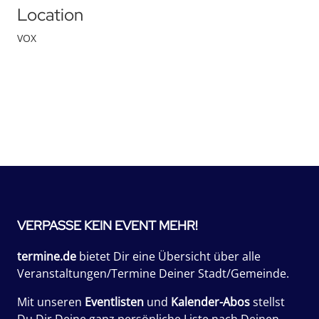
Location
VOX
VERPASSE KEIN EVENT MEHR!
termine.de
bietet Dir eine Übersicht über alle
Veranstaltungen/Termine Deiner Stadt/Gemeinde.
Mit unseren
Eventlisten
und
Kalender-Abos
stellst
Du Dir Deine ganz persönliche Liste nach Deinen