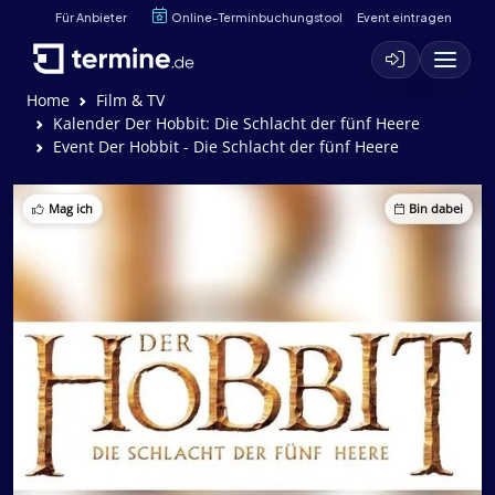
Für Anbieter
Online-Terminbuchungstool
Event eintragen
Home
Film & TV
Kalender Der Hobbit: Die Schlacht der fünf Heere
Event Der Hobbit - Die Schlacht der fünf Heere
Mag ich
Bin dabei