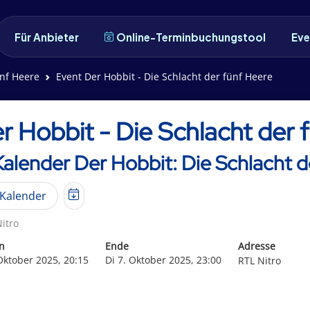
Für Anbieter
Online-Terminbuchungstool
Eve
ünf Heere
Event Der Hobbit - Die Schlacht der fünf Heere
r Hobbit - Die Schlacht der 
Kalender Der Hobbit: Die Schlacht 
Kalender
itro
n
Ende
Adresse
 Oktober 2025, 20:15
Di 7. Oktober 2025, 23:00
RTL Nitro