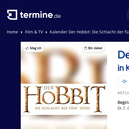
Home
Film & TV
Kalender Der Hobbit: Die Schlacht der f
Mag ich
Bin dabei
De
in 
#RTLN
Begin
Di 7.