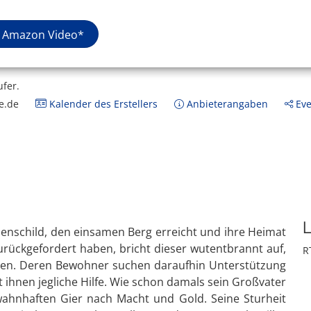
Amazon Video*
ufer.
e.de
Kalender des Erstellers
Anbieterangaben
Eve
L
enschild, den einsamen Berg erreicht und ihre Heimat
ückgefordert haben, bricht dieser wutentbrannt auf,
R
ren. Deren Bewohner suchen daraufhin Unterstützung
 ihnen jegliche Hilfe. Wie schon damals sein Großvater
 wahnhaften Gier nach Macht und Gold. Seine Sturheit