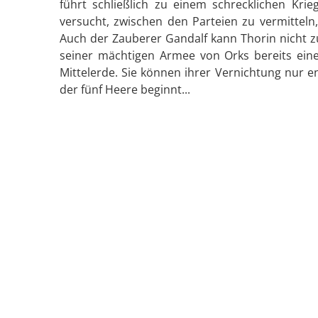
führt schließlich zu einem schrecklichen Kri
versucht, zwischen den Parteien zu vermitteln
Auch der Zauberer Gandalf kann Thorin nicht z
seiner mächtigen Armee von Orks bereits ein
Mittelerde. Sie können ihrer Vernichtung nur en
der fünf Heere beginnt...