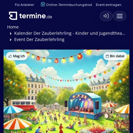
Für Anbieter
Online-Terminbuchungstool
Event eintragen
Home
Kalender Der Zauberlehrling - Kinder und Jugendtheater Frankfurt im Titusforum
Event Der Zauberlehrling
Mag ich
Bin dabei