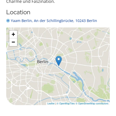
Charme und Faszination.
Location
Yaam Berlin, An der Schillingbrücke, 10243 Berlin
+
−
Leaflet
|
© OpenMapTiles
© OpenStreetMap contributors