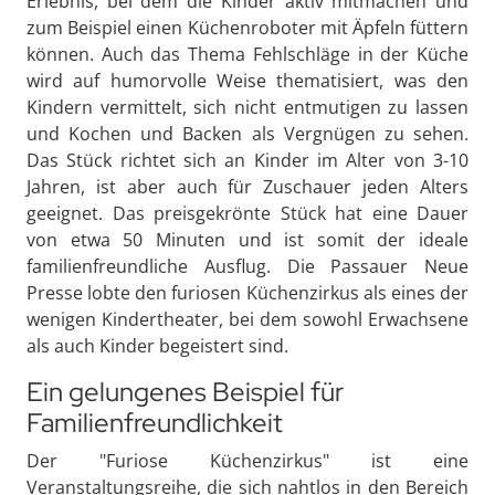
Erlebnis, bei dem die Kinder aktiv mitmachen und
zum Beispiel einen Küchenroboter mit Äpfeln füttern
können. Auch das Thema Fehlschläge in der Küche
wird auf humorvolle Weise thematisiert, was den
Kindern vermittelt, sich nicht entmutigen zu lassen
und Kochen und Backen als Vergnügen zu sehen.
Das Stück richtet sich an Kinder im Alter von 3-10
Jahren, ist aber auch für Zuschauer jeden Alters
geeignet. Das preisgekrönte Stück hat eine Dauer
von etwa 50 Minuten und ist somit der ideale
familienfreundliche Ausflug. Die Passauer Neue
Presse lobte den furiosen Küchenzirkus als eines der
wenigen Kindertheater, bei dem sowohl Erwachsene
als auch Kinder begeistert sind.
Ein gelungenes Beispiel für
Familienfreundlichkeit
Der "Furiose Küchenzirkus" ist eine
Veranstaltungsreihe, die sich nahtlos in den Bereich