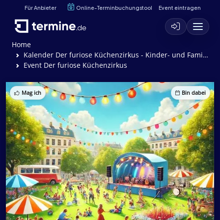
Für Anbieter
Online-Terminbuchungstool
Event eintragen
Home
Kalender Der furiose Küchenzirkus - Kinder- und Familientheater Coq au Vin
Event Der furiose Küchenzirkus
Mag ich
Bin dabei