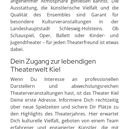
angenehmer Atmosphäre genießen kannst. Die
Ausstattung, die künstlerische Vielfalt und die
Qualität des Ensembles sind Garant für
besondere Kulturveranstaltungen in der
Landeshauptstadt Schleswig-Holsteins. Ob
Schauspiel, Oper, Ballett oder Kinder- und
Jugendtheater – für jeden Theaterfreund ist etwas
dabei.
Dein Zugang zur lebendigen
Theaterwelt Kiel
Wenn Du Interesse an professionellen
Darstellern und abwechslungsreichen
Theaterveranstaltungen hast, ist das Theater Kiel
Deine erste Adresse. Informiere Dich rechtzeitig
über neue Spielzeiten und sichere Dir Plätze zu
den Highlights des Theaterjahres. Hier erwartet
Dich kulturelle Vielfalt, geboten von einem Team
erfahrener und engagierter Künstler, die mit