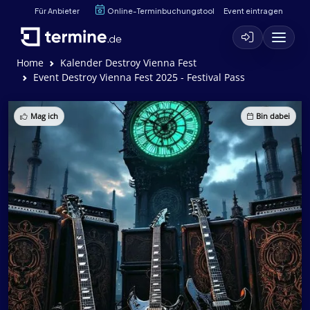
Für Anbieter
Online-Terminbuchungstool
Event eintragen
Home
Kalender Destroy Vienna Fest
Event Destroy Vienna Fest 2025 - Festival Pass
Mag ich
Bin dabei