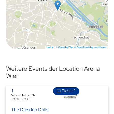
Leaflet
|
© OpenMapTiles
© OpenStreetMap contributors
Weitere Events der Location Arena
Wien
1
Tickets*
September 2026
19:30 - 22:30
The Dresden Dolls