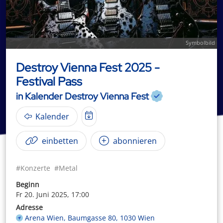
Symbolbild
Destroy Vienna Fest 2025 -
Festival Pass
in Kalender Destroy Vienna Fest
Kalender
einbetten
abonnieren
#Konzerte
#Metal
Beginn
Fr 20. Juni 2025, 17:00
Adresse
Arena Wien, Baumgasse 80, 1030 Wien