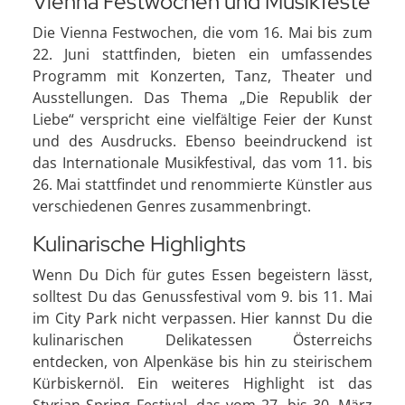
Vienna Festwochen und Musikfeste
Die Vienna Festwochen, die vom 16. Mai bis zum
22. Juni stattfinden, bieten ein umfassendes
Programm mit Konzerten, Tanz, Theater und
Ausstellungen. Das Thema „Die Republik der
Liebe“ verspricht eine vielfältige Feier der Kunst
und des Ausdrucks. Ebenso beeindruckend ist
das Internationale Musikfestival, das vom 11. bis
26. Mai stattfindet und renommierte Künstler aus
verschiedenen Genres zusammenbringt.
Kulinarische Highlights
Wenn Du Dich für gutes Essen begeistern lässt,
solltest Du das Genussfestival vom 9. bis 11. Mai
im City Park nicht verpassen. Hier kannst Du die
kulinarischen Delikatessen Österreichs
entdecken, von Alpenkäse bis hin zu steirischem
Kürbiskernöl. Ein weiteres Highlight ist das
Styrian Spring Festival, das vom 27. bis 30. März